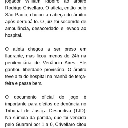
jogador William Ribeiro ao árbitro 
Rodrigo Crivellaro. O atleta, então pelo 
São Paulo, chutou a cabeça do árbitro 
após derrubá-lo. O juiz foi socorrido de 
ambulância, desacordado e levado ao 
hospital.
O atleta chegou a ser preso em 
flagrante, mas ficou menos de 24h na 
penitenciária de Venâncio Aires. Ele 
ganhou liberdade provisória. O árbitro 
teve alta do hospital na manhã de terça-
feira e passa bem. 
O documento oficial do jogo é 
importante para efeitos de denúncia no 
Tribunal de Justiça Desportiva (TJD). 
Na súmula da partida, que foi vencida 
pelo Guarani por 1 a 0, Crivellaro citou 