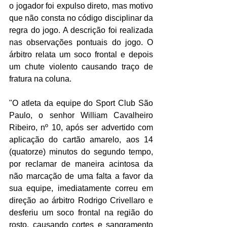
o jogador foi expulso direto, mas motivo 
que não consta no código disciplinar da 
regra do jogo. A descrição foi realizada 
nas observações pontuais do jogo. O 
árbitro relata um soco frontal e depois 
um chute violento causando traço de 
fratura na coluna. 
"O atleta da equipe do Sport Club São 
Paulo, o senhor William Cavalheiro 
Ribeiro, nº 10, após ser advertido com 
aplicação do cartão amarelo, aos 14 
(quatorze) minutos do segundo tempo, 
por reclamar de maneira acintosa da 
não marcação de uma falta a favor da 
sua equipe, imediatamente correu em 
direção ao árbitro Rodrigo Crivellaro e 
desferiu um soco frontal na região do 
rosto, causando cortes e sangramento 