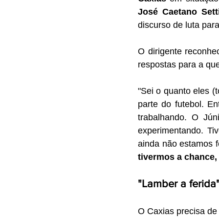
José Caetano Sett
discurso de luta par
O dirigente reconhe
respostas para a qu
"Sei o quanto eles (t
parte do futebol. E
trabalhando. O Jún
experimentando. Tiv
ainda não estamos f
tivermos a chance,
"Lamber a ferida"
O Caxias precisa de 