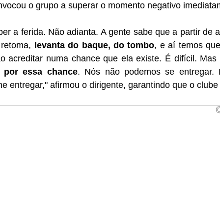
onvocou o grupo a superar o momento negativo imediata
r a ferida. Não adianta. A gente sabe que a partir de 
 retoma, 
levanta do baque, do tombo
, e aí temos que
r por essa chance
. Nós não podemos se entregar. E
 entregar," afirmou o dirigente, garantindo que o clube l