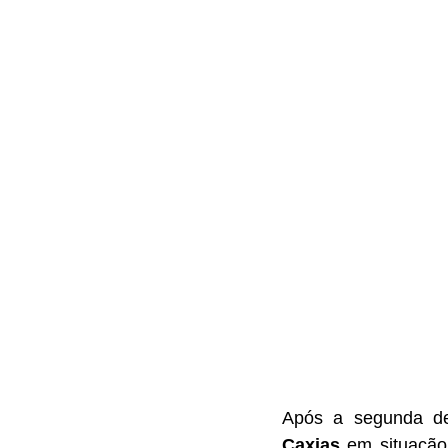
Caxias