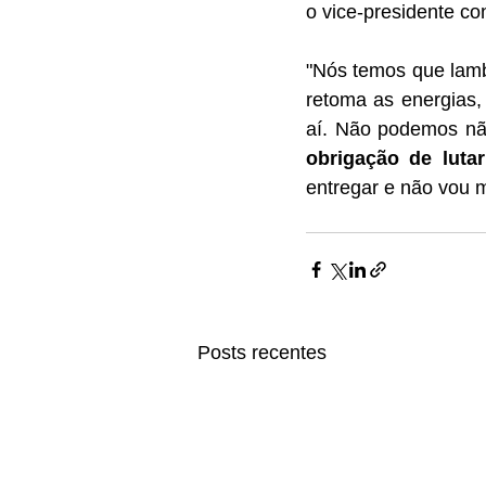
o vice-presidente c
"Nós temos que lambe
retoma as energias,
obrigação de luta
entregar e não vou me
Posts recentes