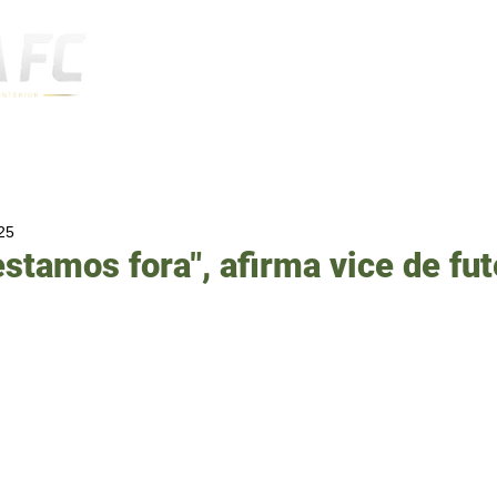
Notícias
25
estamos fora", afirma vice de fu