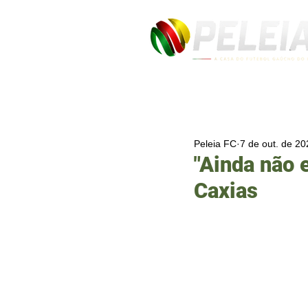
Peleia FC
7 de out. de 20
"Ainda não 
Caxias