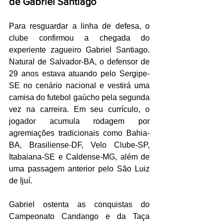
de Gabriel Santiago
Para resguardar a linha de defesa, o 
clube confirmou a chegada do 
experiente zagueiro Gabriel Santiago. 
Natural de Salvador-BA, o defensor de 
29 anos estava atuando pelo Sergipe-
SE no cenário nacional e vestirá uma 
camisa do futebol gaúcho pela segunda 
vez na carreira. Em seu currículo, o 
jogador acumula rodagem por 
agremiações tradicionais como Bahia-
BA, Brasiliense-DF, Velo Clube-SP, 
Itabaiana-SE e Caldense-MG, além de 
uma passagem anterior pelo São Luiz 
de Ijuí.
Gabriel ostenta as conquistas do 
Campeonato Candango e da Taça 