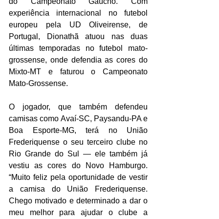
do Campeonato Gaúcho. Com 
experiência internacional no futebol 
europeu pela UD Oliveirense, de 
Portugal, Dionathã atuou nas duas 
últimas temporadas no futebol mato-
grossense, onde defendia as cores do 
Mixto-MT e faturou o Campeonato 
Mato-Grossense.
O jogador, que também defendeu 
camisas como Avaí-SC, Paysandu-PA e 
Boa Esporte-MG, terá no União 
Frederiquense o seu terceiro clube no 
Rio Grande do Sul — ele também já 
vestiu as cores do Novo Hamburgo. 
“Muito feliz pela oportunidade de vestir 
a camisa do União Frederiquense. 
Chego motivado e determinado a dar o 
meu melhor para ajudar o clube a 