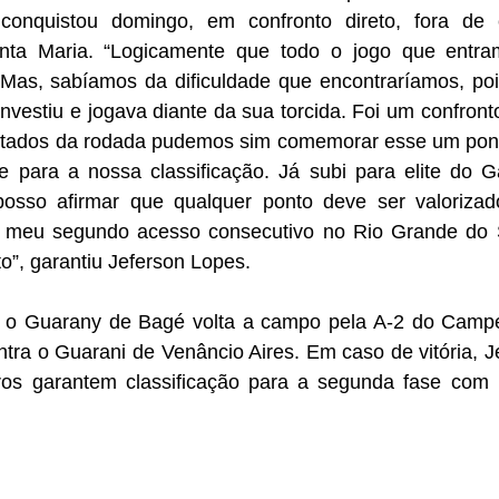
onquistou domingo, em confronto direto, fora de c
anta Maria. “Logicamente que todo o jogo que entr
 Mas, sabíamos da dificuldade que encontraríamos, pois
nvestiu e jogava diante da sua torcida. Foi um confronto
tados da rodada pudemos sim comemorar esse um ponto,
 para a nossa classificação. Já subi para elite do 
osso afirmar que qualquer ponto deve ser valorizado
meu segundo acesso consecutivo no Rio Grande do S
o”, garantiu Jeferson Lopes.
 o Guarany de Bagé volta a campo pela A-2 do Campe
tra o Guarani de Venâncio Aires. Em caso de vitória, J
os garantem classificação para a segunda fase com 