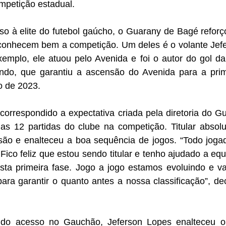
mpetição estadual.
so à elite do futebol gaúcho, o Guarany de Bagé reforç
onhecem bem a competição. Um deles é o volante Jefe
emplo, ele atuou pelo Avenida e foi o autor do gol da 
do, que garantiu a ascensão do Avenida para a prime
 de 2023.
correspondido a expectativa criada pela diretoria do G
as 12 partidas do clube na competição. Titular absolut
ão e enalteceu a boa sequência de jogos. “Todo jogad
Fico feliz que estou sendo titular e tenho ajudado a equ
ta primeira fase. Jogo a jogo estamos evoluindo e va
 para garantir o quanto antes a nossa classificação”, de
 do acesso no Gauchão, Jeferson Lopes enalteceu o