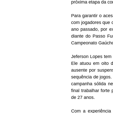
próxima etapa da co
Para garantir o aces
com jogadores que c
ano passado, por ex
diante do Passo Fun
Campeonato Gaúcho
Jeferson Lopes tem 
Ele atuou em oito d
ausente por suspens
sequência de jogos. 
campanha sólida nes
final trabalhar forte
de 27 anos.
Com a experiência