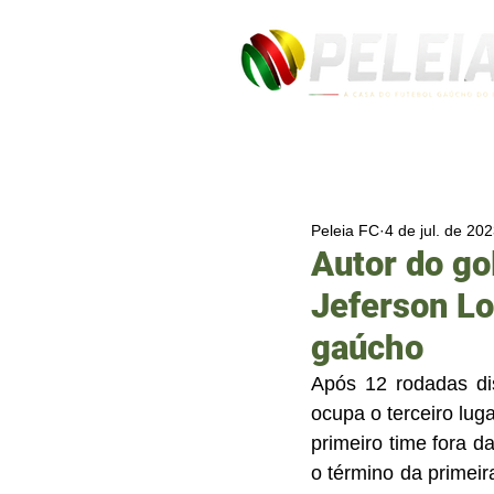
Peleia FC
4 de jul. de 20
Autor do go
Jeferson Lo
gaúcho
Após 12 rodadas d
ocupa o terceiro lug
primeiro time fora d
o término da primeir