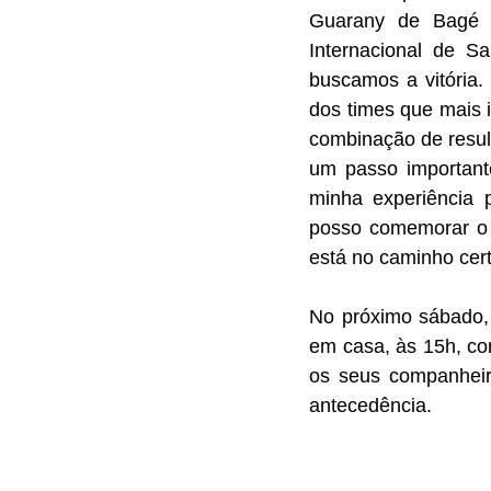
Guarany de Bagé c
Internacional de S
buscamos a vitória.
dos times que mais i
combinação de resul
um passo importante
minha experiência p
posso comemorar o 
está no caminho cert
No próximo sábado,
em casa, às 15h, con
os seus companheir
antecedência.