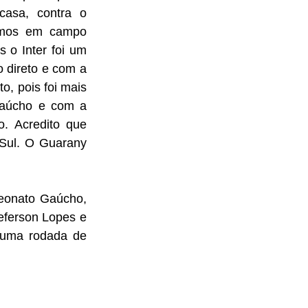
asa, contra o 
amos em campo 
 o Inter foi um 
 direto e com a 
 pois foi mais 
Gaúcho e com a 
. Acredito que 
ul. O Guarany 
onato Gaúcho, 
eferson Lopes e 
uma rodada de 