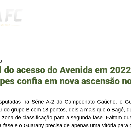
Notícias
23
l do acesso do Avenida em 2022
pes confia em nova ascensão no
isputadas na Série A-2 do Campeonato Gaúcho, o Gu
ar do grupo B com 18 pontos, dois a mais que o Bagé, qu
a zona de classificação para a segunda fase. Faltam du
a fase e o Guarany precisa de apenas uma vitória para g