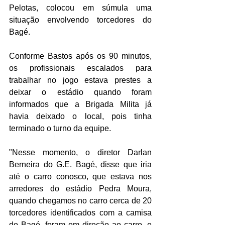
Pelotas, colocou em súmula uma 
situação envolvendo torcedores do 
Bagé.
Conforme Bastos após os 90 minutos, 
os profissionais escalados para 
trabalhar no jogo estava prestes a 
deixar o estádio quando foram 
informados que a Brigada Milita já 
havia deixado o local, pois tinha 
terminado o turno da equipe.
"Nesse momento, o diretor Darlan 
Berneira do G.E. Bagé, disse que iria 
até o carro conosco, que estava nos 
arredores do estádio Pedra Moura, 
quando chegamos no carro cerca de 20 
torcedores identificados com a camisa 
do Bagé, foram em direção ao carro, e 