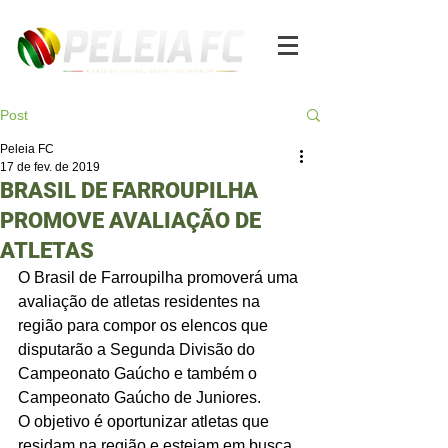
Post
Peleia FC
17 de fev. de 2019
BRASIL DE FARROUPILHA
PROMOVE AVALIAÇÃO DE
ATLETAS
O Brasil de Farroupilha promoverá uma 
avaliação de atletas residentes na 
região para compor os elencos que 
disputarão a Segunda Divisão do 
Campeonato Gaúcho e também o 
Campeonato Gaúcho de Juniores.
O objetivo é oportunizar atletas que 
residam na região e estejam em busca 