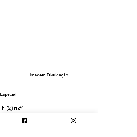
Imagem Divulgação
Especial
Ver tudo
Posts recentes