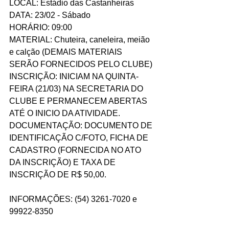
LOCAL: Estádio das Castanheiras
DATA: 23/02 - Sábado
HORÁRIO: 09:00
MATERIAL: Chuteira, caneleira, meião 
e calção (DEMAIS MATERIAIS 
SERÃO FORNECIDOS PELO CLUBE)
INSCRIÇÃO: INICIAM NA QUINTA-
FEIRA (21/03) NA SECRETARIA DO 
CLUBE E PERMANECEM ABERTAS 
ATÉ O INICIO DA ATIVIDADE.
DOCUMENTAÇÃO: DOCUMENTO DE 
IDENTIFICAÇÃO C/FOTO, FICHA DE 
CADASTRO (FORNECIDA NO ATO 
DA INSCRIÇÃO) E TAXA DE 
INSCRIÇÃO DE R$ 50,00.
INFORMAÇÕES: (54) 3261-7020 e 
99922-8350