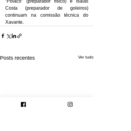
“Polaco” (preparador físico) e Isaías 
Costa (preparador de goleiros) 
continuam na comissão técnica do 
Xavante.
Ver tudo
Posts recentes