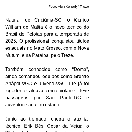
Foto: Alan Kenedy/ Treze
Natural de Criciúma-SC, o técnico 
William de Mattia é o novo técnico do 
Brasil de Pelotas para a temporada de 
2025. O profissional conquistou títulos 
estaduais no Mato Grosso, com o Nova 
Mutum, e na Paraíba, pelo Treze.
Também conhecido como “Dema”, 
ainda comandou equipes como Grêmio 
Anápolis/GO e Juventus/SC. Ele já foi 
jogador e atuava como volante. Teve 
passagens por São Paulo-RG e 
Juventude aqui no estado. 
Junto ao treinador chega o auxiliar 
técnico, Erik Bés. Cesar da Veiga, o 