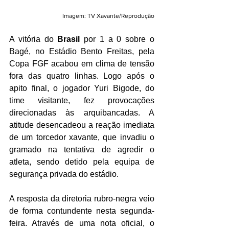
Imagem: TV Xavante/Reprodução
A vitória do 
Brasil
 por 1 a 0 sobre o 
Bagé, no Estádio Bento Freitas, pela 
Copa FGF acabou em clima de tensão 
fora das quatro linhas. Logo após o 
apito final, o jogador Yuri Bigode, do 
time visitante, fez provocações 
direcionadas às arquibancadas. A 
atitude desencadeou a reação imediata 
de um torcedor xavante, que invadiu o 
gramado na tentativa de agredir o 
atleta, sendo detido pela equipa de 
segurança privada do estádio.
A resposta da diretoria rubro-negra veio 
de forma contundente nesta segunda-
feira. Através de uma nota oficial, o 