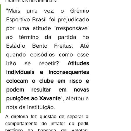
financeiras nos tribunais.
"Mais uma vez, o Grêmio 
Esportivo Brasil foi prejudicado 
por uma atitude irresponsável 
ao término da partida no 
Estádio Bento Freitas. Até 
quando episódios como esse 
irão se repetir? 
Atitudes 
individuais e inconsequentes 
colocam o clube em risco e 
podem resultar em novas 
punições ao Xavante
", alertou a 
nota da instituição.
A diretoria fez questão de separar o 
comportamento do infrator do perfil 
histórico da bancada de Pelotas, 