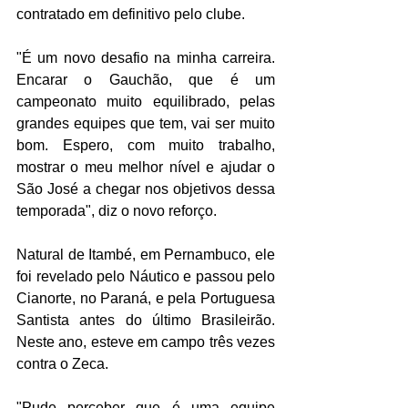
contratado em definitivo pelo clube.
"É um novo desafio na minha carreira. 
Encarar o Gauchão, que é um 
campeonato muito equilibrado, pelas 
grandes equipes que tem, vai ser muito 
bom. Espero, com muito trabalho, 
mostrar o meu melhor nível e ajudar o 
São José a chegar nos objetivos dessa 
temporada", diz o novo reforço.
Natural de Itambé, em Pernambuco, ele 
foi revelado pelo Náutico e passou pelo 
Cianorte, no Paraná, e pela Portuguesa 
Santista antes do último Brasileirão. 
Neste ano, esteve em campo três vezes 
contra o Zeca.
"Pude perceber que é uma equipe 