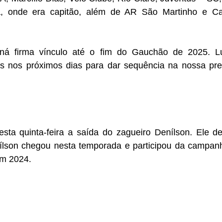
ta, onde era capitão, além de AR São Martinho e C
ená firma vínculo até o fim do Gauchão de 2025. L
s nos próximos dias para dar sequência na nossa pre
sta quinta-feira a saída do zagueiro Denílson. Ele de
lson chegou nesta temporada e participou da campan
em 2024. 