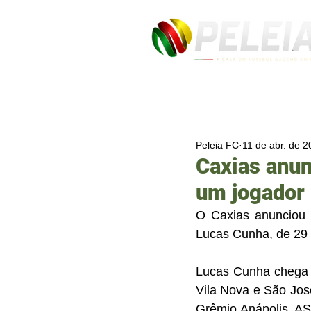
Peleia FC
11 de abr. de 
Caxias anun
um jogador
O Caxias anunciou 
Lucas Cunha, de 29 
Lucas Cunha chega c
Vila Nova e São Jos
Grêmio Anápolis, AS