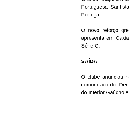
Portuguesa Santis
Portugal. 
O novo reforço gr
apresenta em Caxia
Série C. 
SAÍDA
O clube anunciou ne
comum acordo. Dení
do Interior Gaúcho 