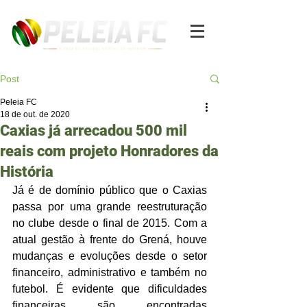
Post
Peleia FC
18 de out. de 2020
Caxias já arrecadou 500 mil
reais com projeto Honradores da
História
Já é de domínio público que o Caxias 
passa por uma grande reestruturação 
no clube desde o final de 2015. Com a 
atual gestão à frente do Grená, houve 
mudanças e evoluções desde o setor 
financeiro, administrativo e também no 
futebol. É evidente que dificuldades 
financeiras são encontradas 