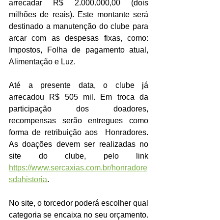
arrecadar R$ 2.000.000,00 (dois 
milhões de reais). Este montante será 
destinado a manutenção do clube para 
arcar com as despesas fixas, como: 
Impostos, Folha de pagamento atual, 
Alimentação e Luz.
Até a presente data, o clube já 
arrecadou R$ 505 mil. Em troca da 
participação dos doadores, 
recompensas serão entregues como 
forma de retribuição aos  Honradores. 
As doações devem ser realizadas no 
site do clube, pelo link 
https://www.sercaxias.com.br/honradore
sdahistoria
. 
No site, o torcedor poderá escolher qual 
categoria se encaixa no seu orçamento. 