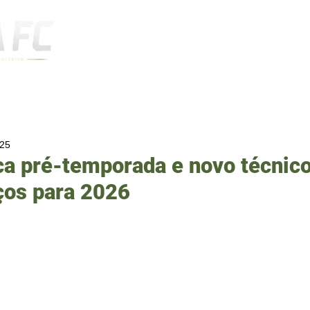
Notícias
025
a pré-temporada e novo técnico
ços para 2026