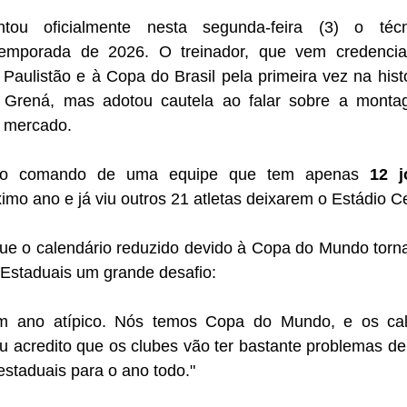
ntou oficialmente nesta segunda-feira (3) o téc
emporada de 2026. O treinador, que vem credenciad
 Paulistão e à Copa do Brasil pela primeira vez na histó
o Grená, mas adotou cautela ao falar sobre a monta
o mercado.
u o comando de uma equipe que tem apenas 
12 j
ximo ano e já viu outros 21 atletas deixarem o Estádio C
que o calendário reduzido devido à Copa do Mundo torn
 Estaduais um grande desafio:
 ano atípico. Nós temos Copa do Mundo, e os cale
u acredito que os clubes vão ter bastante problemas de
estaduais para o ano todo."