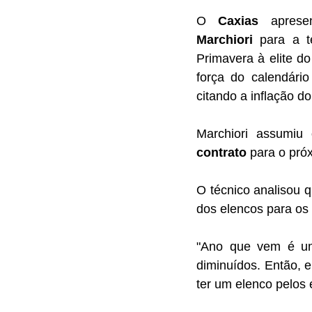
O 
Caxias
 aprese
Marchiori
 para a t
Primavera à elite do
força do calendári
citando a inflação d
Marchiori assumi
contrato
 para o pró
O técnico analisou 
dos elencos para os
"Ano que vem é um
diminuídos. Então, e
ter um elenco pelos 