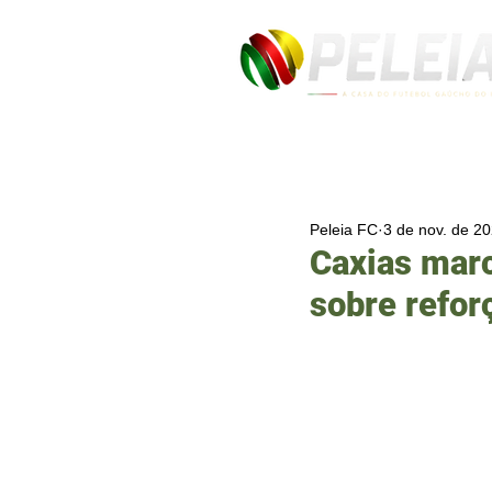
Peleia FC
3 de nov. de 2
Caxias marc
sobre refor