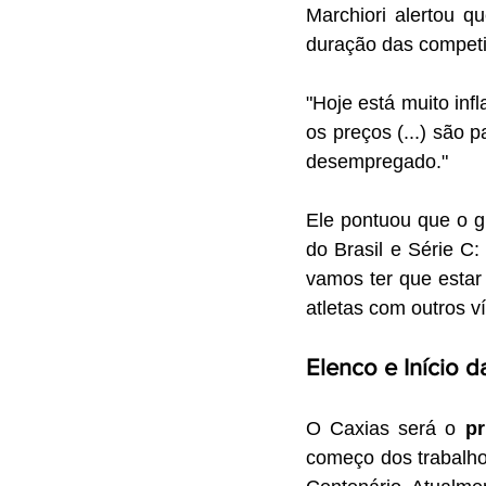
Marchiori alertou q
duração das compet
"Hoje está muito inf
os preços (...) são 
desempregado."
Ele pontuou que o g
do Brasil e Série C:
vamos ter que estar
atletas com outros v
Elenco e Início 
O Caxias será o 
pr
começo dos trabalho