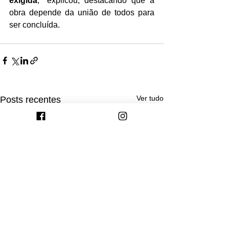
exigida
," explicou, destacando que a 
obra depende da união de todos para 
ser concluída.
Ver tudo
Posts recentes