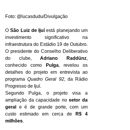
Foto: @lucasdudu/Divulgação
O 
São Luiz de Ijuí
 está planejando um 
investimento significativo na 
infraestrutura do Estádio 19 de Outubro. 
O presidente do Conselho Deliberativo 
do clube, 
Adriano Raddünz
, 
conhecido como 
Pulga
, revelou os 
detalhes do projeto em entrevista ao 
programa 
Quadro Geral 92
, da Rádio 
Progresso de Ijuí.
Segundo Pulga, o projeto visa a 
ampliação da capacidade no 
setor da 
geral
 e é de grande porte, com um 
custo estimado em cerca de 
R$ 4 
milhões
. 