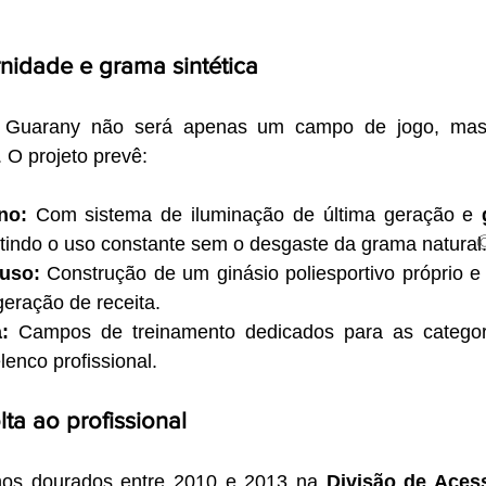
nidade e grama sintética
 Guarany não será apenas um campo de jogo, mas
. O projeto prevê:
no:
 Com sistema de iluminação de última geração e 
ntindo o uso constante sem o desgaste da grama natural
iuso:
 Construção de um ginásio poliesportivo próprio e 
geração de receita.
:
 Campos de treinamento dedicados para as categor
lenco profissional.
ta ao profissional
os dourados entre 2010 e 2013 na 
Divisão de Aces