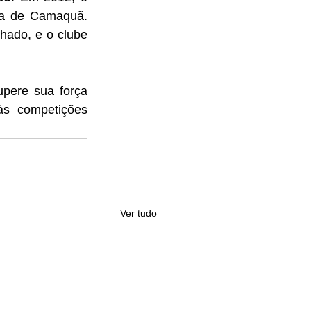
da de Camaquã. 
hado, e o clube 
pere sua força 
às competições 
Ver tudo