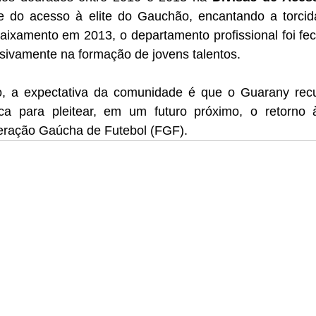
ve do acesso à elite do Gauchão, encantando a torci
aixamento em 2013, o departamento profissional foi fec
usivamente na formação de jovens talentos.
, a expectativa da comunidade é que o Guarany recu
nica para pleitear, em um futuro próximo, o retorno 
deração Gaúcha de Futebol (FGF).