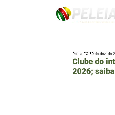
Peleia FC
30 de dez. de 
Clube do in
2026; saiba