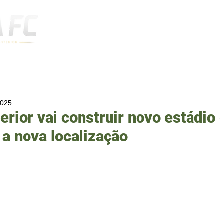
Notícias
2025
terior vai construir novo estádi
 a nova localização