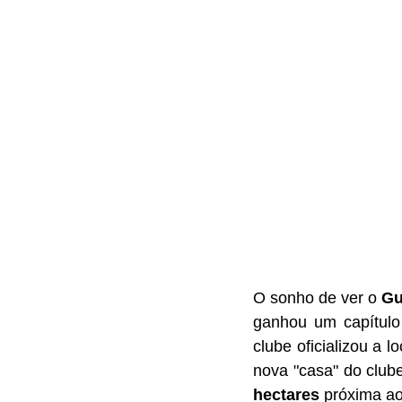
O sonho de ver o 
Gu
ganhou um capítulo 
clube oficializou a 
nova "casa" do clube
hectares
 próxima ao