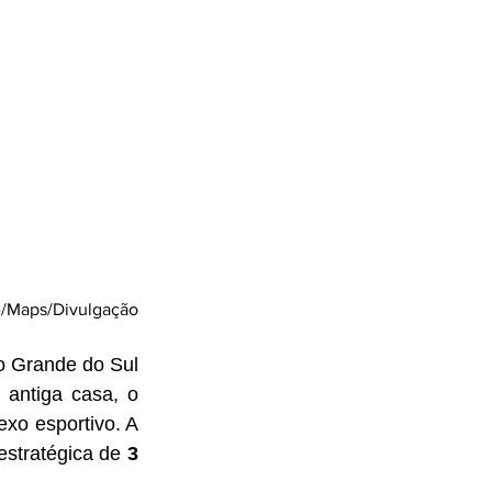
/Maps/Divulgação
 Grande do Sul 
antiga casa, o 
xo esportivo. A 
stratégica de 
3 