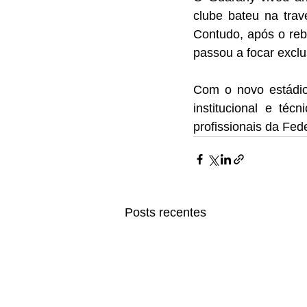
clube bateu na tra
Contudo, após o reb
passou a focar excl
Com o novo estádio
institucional e téc
profissionais da Fe
Posts recentes