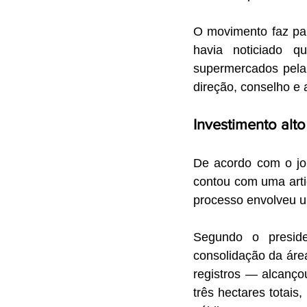
O movimento faz par
havia noticiado q
supermercados pela 
direção, conselho e 
Investimento alto
De acordo com o jorn
contou com uma artic
processo envolveu u
Segundo o presid
consolidação da área
registros — alcançou
três hectares totais