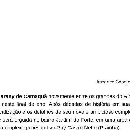
Imagem: Google
arany de Camaquã
 novamente entre os grandes do Rio
neste final de ano. Após décadas de história em sua 
localização e os detalhes de seu novo e ambicioso comple
 será erguida no bairro Jardim do Forte, em uma área e
 complexo poliesportivo Ruy Castro Netto (Prainha).