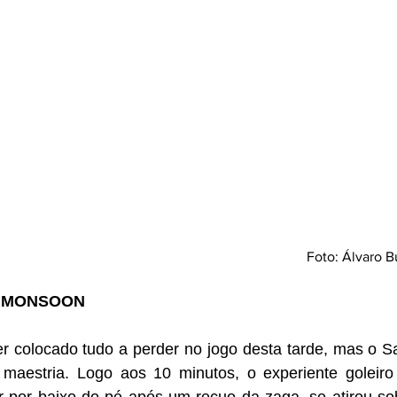
Foto: Álvaro
1 MONSOON
er colocado tudo a perder no jogo desta tarde, mas o S
 maestria. Logo aos 10 minutos, o experiente goleir