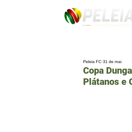
Peleia FC
31 de mai.
Copa Dunga
Plátanos e