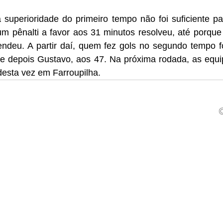
superioridade do primeiro tempo não foi suficiente pa
pênalti a favor aos 31 minutos resolveu, até porque 
endeu. A partir daí, quem fez gols no segundo tempo fo
e depois Gustavo, aos 47. Na próxima rodada, as equi
desta vez em Farroupilha.