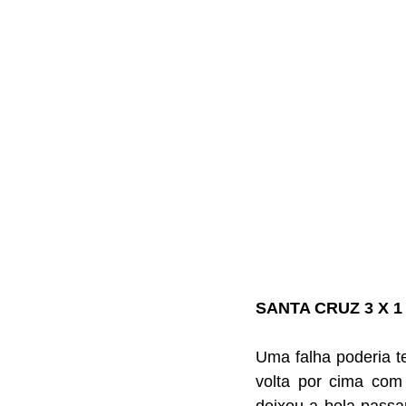
SANTA CRUZ 3 X 
Uma falha poderia t
volta por cima com