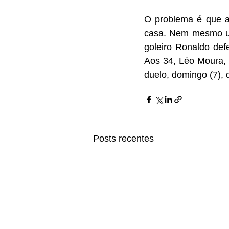
O problema é que a 
casa. Nem mesmo um 
goleiro Ronaldo def
Aos 34, Léo Moura, 
duelo, domingo (7), 
Posts recentes