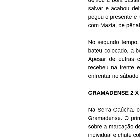
deixou a bola passa
salvar e acabou de
pegou o presente e n
com Mazia, de pênalt
No segundo tempo, o
bateu colocado, a b
Apesar de outras c
recebeu na frente e
enfrentar no sábado
GRAMADENSE 2 X 
Na Serra Gaúcha, o a
Gramadense. O prime
sobre a marcação den
individual e chute co