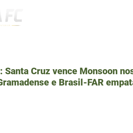
Notícias
: Santa Cruz vence Monsoon no
 Gramadense e Brasil-FAR empa