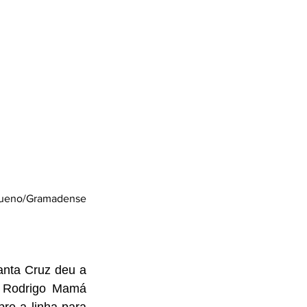
 Bueno/Gramadense
anta Cruz deu a 
o Rodrigo Mamá 