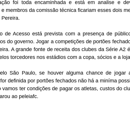
ação foi toda encaminhada e está em analise e dev
s e membros da comissão técnica ficariam esses dois me
 Pereira. 
o de Acesso está prevista com a presença de público
s do governo. Jogar a competições de portões fechados 
ira. A grande fonte de receita dos clubes da Série A2 é a
os torcedores nos estádios com a copa, sócios e a loja 
elo São Paulo, se houver alguma chance de jogar a
for definida por portões fechados não há a miníma possi
 vamos ter condições de pagar os atletas, custos do club
arou ao peleiafc.  