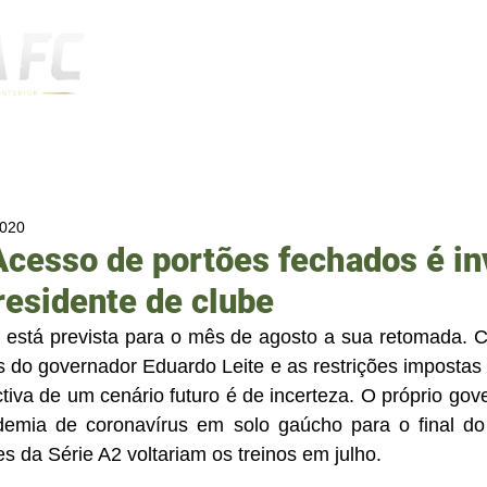
Notícias
2020
Acesso de portões fechados é in
esidente de clube
 está prevista para o mês de agosto a sua retomada. C
 do governador Eduardo Leite e as restrições impostas 
tiva de um cenário futuro é de incerteza. O próprio gove
emia de coronavírus em solo gaúcho para o final do
s da Série A2 voltariam os treinos em julho.   