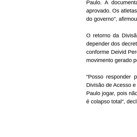
Paulo. A document
aprovado. Os atleta
do governo", afirmou
O retorno da Divisã
depender dos decreto
conforme Deivid Pere
movimento gerado pel
"Posso responder p
Divisão de Acesso e 
Paulo jogar, pois não
é colapso total", decl