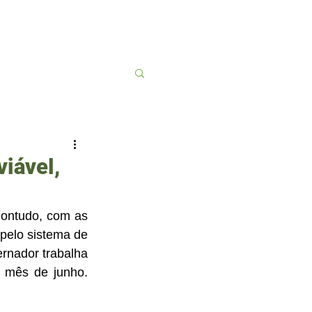
Contato
More
viável,
ontudo, com as 
pelo sistema de 
rnador trabalha 
 mês de junho. 