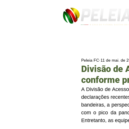
Peleia FC
11 de mai. de 
Divisão de 
conforme pr
A Divisão de Acesso
declarações recentes
bandeiras, a perspec
com o pico da pand
Entretanto, as equipe