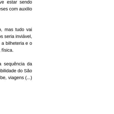
e estar sendo 
ses com auxilio 
, mas tudo vai 
seria inviável, 
 bilheteria e o 
física. 
 sequência da 
bilidade do São 
e, viagens (...) 