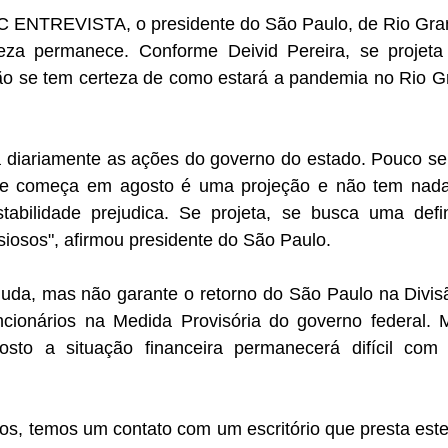
 ENTREVISTA, o presidente do São Paulo, de Rio Gran
teza permanece. Conforme Deivid Pereira, se projeta
 se tem certeza de como estará a pandemia no Rio Gr
diariamente as ações do governo do estado. Pouco se s
e começa em agosto é uma projeção e não tem nada d
stabilidade prejudica. Se projeta, se busca uma defi
iosos", afirmou presidente do São Paulo.
uda, mas não garante o retorno do São Paulo na Divisã
cionários na Medida Provisória do governo federal. Ma
sto a situação financeira permanecerá difícil com
s, temos um contato com um escritório que presta este 