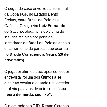
O segundo caso envolveu a semifinal 
da Copa FGF, no Estádio Bento 
Freitas, entre Brasil de Pelotas e 
Gaúcho. O zagueiro 
Luiz Fernando
, 
do Gaúcho, alega ter sido vítima de 
insultos racistas por parte de 
torcedores do Brasil de Pelotas após o 
encerramento da partida, que ocorreu 
no 
Dia da Consciência Negra (20 de 
novembro)
.
O jogador afirmou que, após conceder 
entrevista, foi um dos últimos a se 
dirigir ao vestiário quando um torcedor 
proferiu palavras de ódio como 
"seu 
negro de merda, seu lixo"
.
O procurador do TJD, Renan Cardoso, 