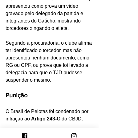
apresentou como prova um vídeo 
gravado pelo delegado da partida e 
integrantes do Gaúcho, mostrando 
torcedores xingando o atleta. 
Segundo a procuradoria, o clube afirma 
ter identificado o torcedor, mas não 
apresentou nenhum documento, como 
RG ou CPF, ou prova que foi levado a 
delegacia para que o TJD pudesse 
suspender o mesmo. 
Punição
O Brasil de Pelotas foi condenado por 
infração ao 
Artigo 243-G
 do CBJD:
Multa:
 R$ 5.000,00 (cinco mil 