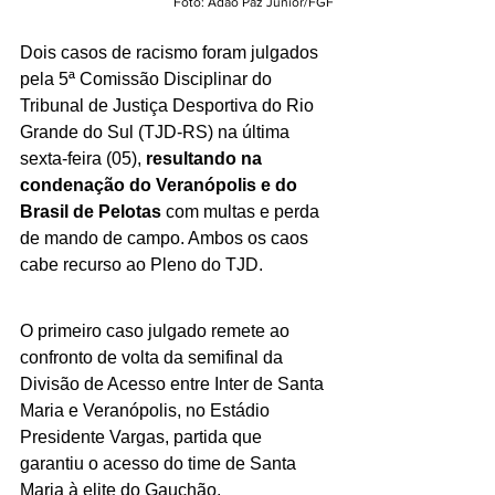
Foto: Adão Paz Junior/FGF
Dois casos de racismo foram julgados 
pela 5ª Comissão Disciplinar do 
Tribunal de Justiça Desportiva do Rio 
Grande do Sul (TJD-RS) na última 
sexta-feira (05), 
resultando na 
condenação do Veranópolis e do 
Brasil de Pelotas
 com multas e perda 
de mando de campo. Ambos os caos 
cabe recurso ao Pleno do TJD. 
O primeiro caso julgado remete ao 
confronto de volta da semifinal da 
Divisão de Acesso entre Inter de Santa 
Maria e Veranópolis, no Estádio 
Presidente Vargas, partida que 
garantiu o acesso do time de Santa 
Maria à elite do Gauchão.