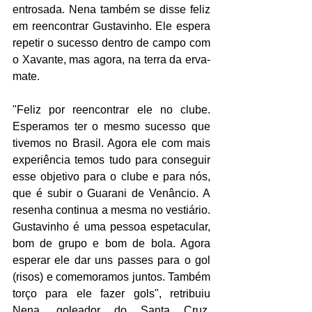
entrosada. Nena também se disse feliz 
em reencontrar Gustavinho. Ele espera 
repetir o sucesso dentro de campo com 
o Xavante, mas agora, na terra da erva-
mate. 
"Feliz por reencontrar ele no clube. 
Esperamos ter o mesmo sucesso que 
tivemos no Brasil. Agora ele com mais 
experiência temos tudo para conseguir 
esse objetivo para o clube e para nós, 
que é subir o Guarani de Venâncio. A 
resenha continua a mesma no vestiário. 
Gustavinho é uma pessoa espetacular, 
bom de grupo e bom de bola. Agora 
esperar ele dar uns passes para o gol 
(risos) e comemoramos juntos. Também 
torço para ele fazer gols", retribuiu 
Nena, goleador do Santa Cruz, 