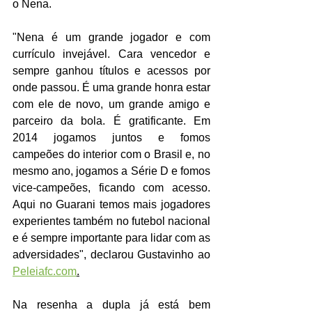
o Nena. 
"Nena é um grande jogador e com 
currículo invejável. Cara vencedor e 
sempre ganhou títulos e acessos por 
onde passou. É uma grande honra estar 
com ele de novo, um grande amigo e 
parceiro da bola. É gratificante. Em 
2014 jogamos juntos e fomos 
campeões do interior com o Brasil e, no 
mesmo ano, jogamos a Série D e fomos 
vice-campeões, ficando com acesso. 
Aqui no Guarani temos mais jogadores 
experientes também no futebol nacional 
e é sempre importante para lidar com as 
adversidades", declarou Gustavinho ao 
Peleiafc.com
.
Na resenha a dupla já está bem 