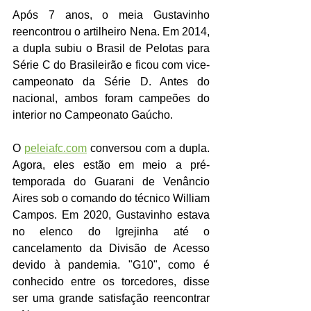
Após 7 anos, o meia Gustavinho 
reencontrou o artilheiro Nena. Em 2014, 
a dupla subiu o Brasil de Pelotas para 
Série C do Brasileirão e ficou com vice-
campeonato da Série D. Antes do 
nacional, ambos foram campeões do 
interior no Campeonato Gaúcho. 
O 
peleiafc.com
 conversou com a dupla. 
Agora, eles estão em meio a pré-
temporada do Guarani de Venâncio 
Aires sob o comando do técnico William 
Campos. Em 2020, Gustavinho estava 
no elenco do Igrejinha até o 
cancelamento da Divisão de Acesso 
devido à pandemia. "G10", como é 
conhecido entre os torcedores, disse 
ser uma grande satisfação reencontrar 