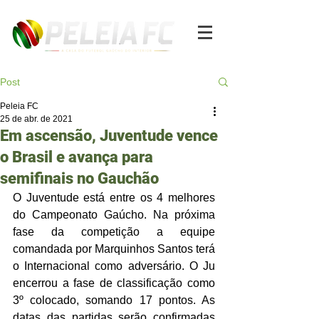
Post
Peleia FC
25 de abr. de 2021
Em ascensão, Juventude vence
o Brasil e avança para
semifinais no Gauchão
O Juventude está entre os 4 melhores 
do Campeonato Gaúcho. Na próxima 
fase da competição a equipe 
comandada por Marquinhos Santos terá 
o Internacional como adversário. O Ju 
encerrou a fase de classificação como 
3º colocado, somando 17 pontos. As 
datas das partidas serão confirmadas 