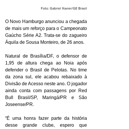
Foto: Gabriel Xavier/GE Brasil
O Novo Hamburgo anunciou a chegada 
de mais um reforço para o Campeonato 
Gaúcho Série A2. Trata-se do zagueiro 
Áquila de Sousa Monteiro, de 26 anos.
Natural de Brasília/DF, o defensor de 
1,95 de altura chega ao Noia após 
defender o Brasil de Pelotas. No time 
da zona sul, ele acabou rebaixado à 
Divisão de Acesso neste ano. O jogador 
ainda conta com passagens por Red 
Bull Brasil/SP, Maringá/PR e São 
Joseense/PR.
“É uma honra fazer parte da história 
desse grande clube, espero que 