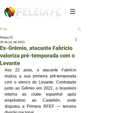
Post
Peleia FC
26 de jul. de 2023
Ex-Grêmio, atacante Fabrício
valoriza pré-temporada com o
Levante
Aos 22 anos, o atacante Fabrício 
realiza a sua primeira pré-temporada 
com o elenco do Levante. Contratado 
junto ao Grêmio em 2022, o brasileiro 
retorna ao clube espanhol após 
empréstimo ao Castellón, onde 
disputou a Primera RFEF — terceira 
divisão nacional.