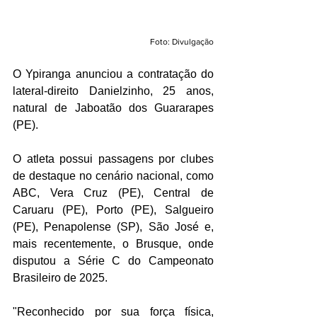
Foto: Divulgação
O Ypiranga anunciou a contratação do 
lateral-direito Danielzinho, 25 anos, 
natural de Jaboatão dos Guararapes 
(PE).
O atleta possui passagens por clubes 
de destaque no cenário nacional, como 
ABC, Vera Cruz (PE), Central de 
Caruaru (PE), Porto (PE), Salgueiro 
(PE), Penapolense (SP), São José e, 
mais recentemente, o Brusque, onde 
disputou a Série C do Campeonato 
Brasileiro de 2025.
"Reconhecido por sua força física, 