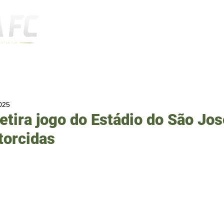
Notícias
2025
etira jogo do Estádio do São Jo
torcidas