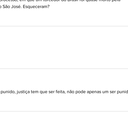
 o São José. Esqueceram?
unido, justiça tem que ser feita, não pode apenas um ser punid