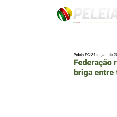
Peleia FC
24 de jan. de 
Federação r
briga entre 