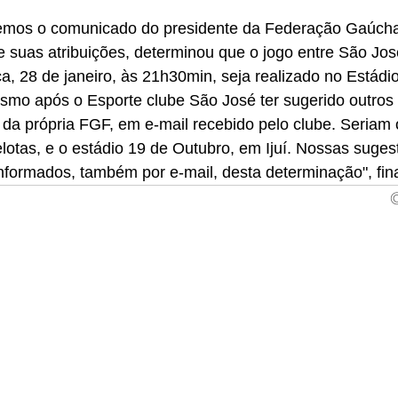
emos o comunicado do presidente da Federação Gaúcha
 suas atribuições, determinou que o jogo entre São Jos
rça, 28 de janeiro, às 21h30min, seja realizado no Estádi
o após o Esporte clube São José ter sugerido outros d
 da própria FGF, em e-mail recebido pelo clube. Seriam 
lotas, e o estádio 19 de Outubro, em Ijuí. Nossas suge
nformados, também por e-mail, desta determinação", fina