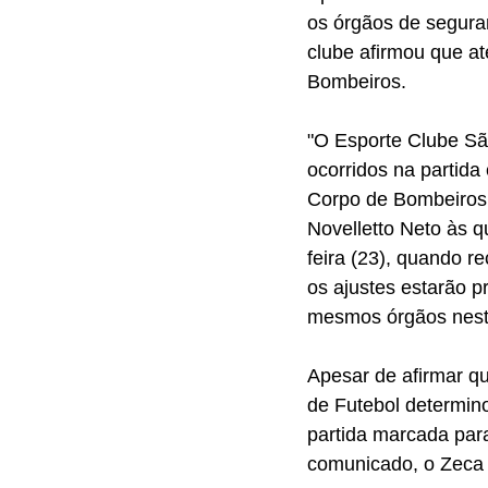
os órgãos de seguran
clube afirmou que a
Bombeiros.
"O Esporte Clube Sã
ocorridos na partida 
Corpo de Bombeiros 
Novelletto Neto às q
feira (23), quando 
os ajustes estarão pr
mesmos órgãos neste
Apesar de afirmar q
de Futebol determino
partida marcada par
comunicado, o Zeca d