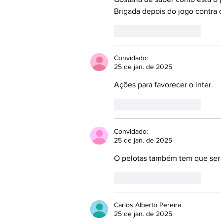
Brigada depois do jogo contra
Curtir
Responder
Convidado:
25 de jan. de 2025
Ações para favorecer o inter.
Curtir
Responder
Convidado:
25 de jan. de 2025
O pelotas também tem que ser p
Curtir
Responder
Carlos Alberto Pereira
25 de jan. de 2025