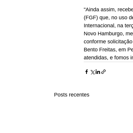
"Ainda assim, receb
(FGF) que, no uso de
Internacional, na te
Novo Hamburgo, mesm
conforme solicitação
Bento Freitas, em Pe
atendidas, e fomos i
Posts recentes