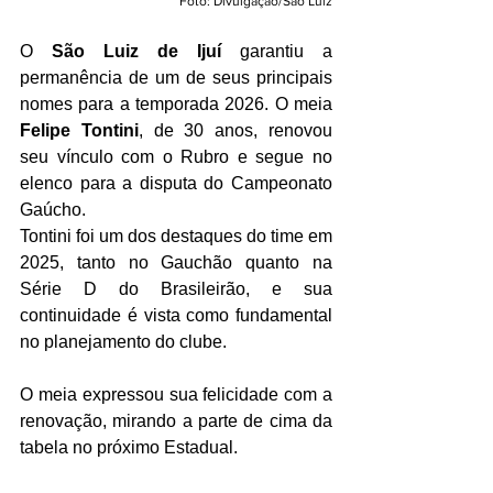
Foto: Divulgação/São Luiz
O 
São Luiz de Ijuí
 garantiu a 
permanência de um de seus principais 
nomes para a temporada 2026. O meia 
Felipe Tontini
, de 30 anos, renovou 
seu vínculo com o Rubro e segue no 
elenco para a disputa do Campeonato 
Gaúcho.
Tontini foi um dos destaques do time em 
2025, tanto no Gauchão quanto na 
Série D do Brasileirão, e sua 
continuidade é vista como fundamental 
no planejamento do clube.
O meia expressou sua felicidade com a 
renovação, mirando a parte de cima da 
tabela no próximo Estadual.