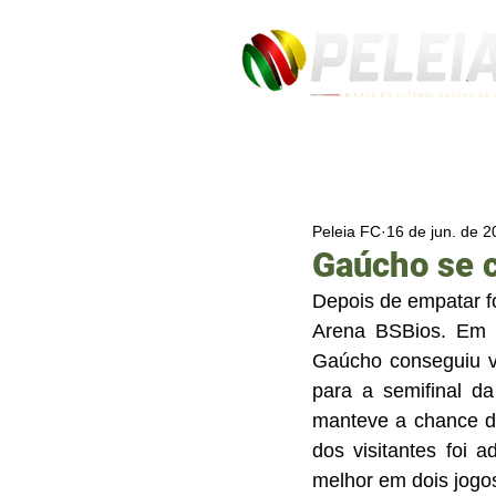
Peleia FC
16 de jun. de 
Gaúcho se c
Depois de empatar fo
Arena BSBios. Em P
Gaúcho conseguiu ve
para a semifinal da
manteve a chance de
dos visitantes foi 
melhor em dois jogos