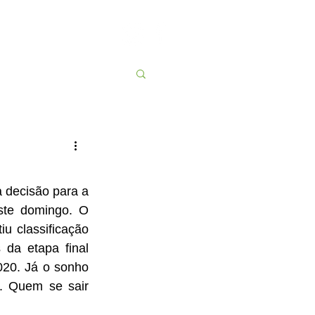
Contato
More
 decisão para a 
te domingo. O 
 classificação 
da etapa final 
20. Já o sonho 
. Quem se sair 