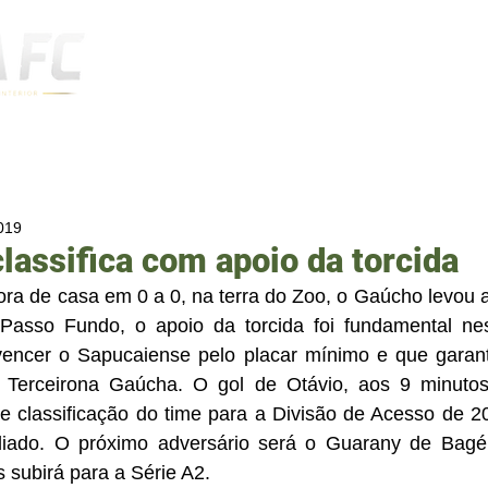
Notícias
2019
lassifica com apoio da torcida
ra de casa em 0 a 0, na terra do Zoo, o Gaúcho levou a
asso Fundo, o apoio da torcida foi fundamental nes
ncer o Sapucaiense pelo placar mínimo e que garantiu
 Terceirona Gaúcha. O gol de Otávio, aos 9 minutos 
 classificação do time para a Divisão de Acesso de 20
adiado. O próximo adversário será o Guarany de Bagé
 subirá para a Série A2.