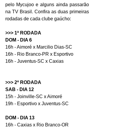
pelo Mycujoo e alguns ainda passarão 
na TV Brasil. Confira as duas primeiras 
rodadas de cada clube gaúcho:
>>> 1ª RODADA 
DOM - DIA 6
16h - Aimoré x Marcilio Dias-SC 
16h - Rio Branco-PR x Esportivo 
16h - Juventus-SC x Caxias 
>>> 2ª RODADA 
SAB - DIA 12 
15h - Joinville-SC x Aimoré
19h - Esportivo x Juventus-SC
DOM - DIA 13 
16h - Caxias x Rio Branco-OR