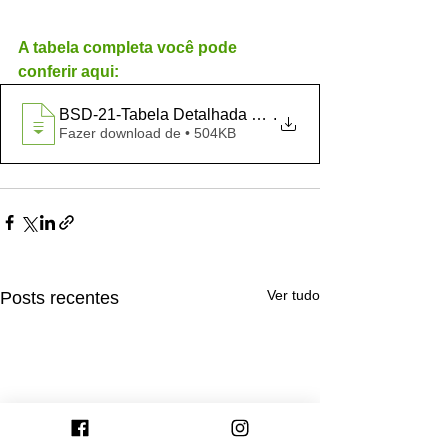
A tabela completa você pode 
conferir aqui: 
BSD-21-Tabela Detalhada do Turno da Fase
.
Fazer download de • 504KB
Ver tudo
Posts recentes