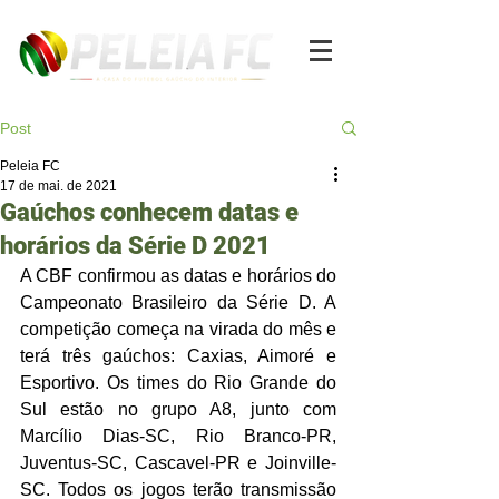
Post
Peleia FC
17 de mai. de 2021
Gaúchos conhecem datas e
horários da Série D 2021
A CBF confirmou as datas e horários do 
Campeonato Brasileiro da Série D. A 
competição começa na virada do mês e 
terá três gaúchos: Caxias, Aimoré e 
Esportivo. Os times do Rio Grande do 
Sul estão no grupo A8, junto com 
Marcílio Dias-SC, Rio Branco-PR, 
Juventus-SC, Cascavel-PR e Joinville-
SC. Todos os jogos terão transmissão 