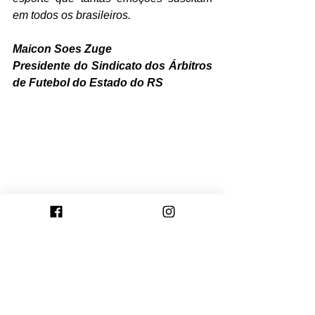
em todos os brasileiros. 
Maicon Soes Zuge
Presidente do Sindicato dos Árbitros 
de Futebol do Estado do RS
Foto: Arthur Dallegrave/E.C.Juventude