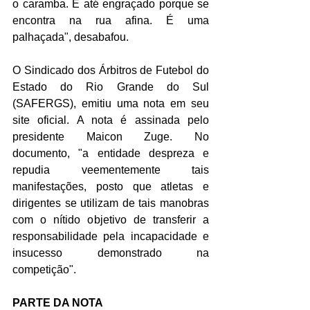
o caramba. É até engraçado porque se 
encontra na rua afina. É uma 
palhaçada", desabafou.
O Sindicado dos Árbitros de Futebol do 
Estado do Rio Grande do Sul 
(SAFERGS), emitiu uma nota em seu 
site oficial. A nota é assinada pelo 
presidente Maicon Zuge. No 
documento, "a entidade despreza e 
repudia veementemente tais 
manifestações, posto que atletas e 
dirigentes se utilizam de tais manobras 
com o nítido objetivo de transferir a 
responsabilidade pela incapacidade e 
insucesso demonstrado na 
competição".
PARTE DA NOTA