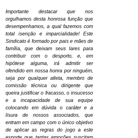
Importante destacar que nos 
orgulhamos desta honrosa função que 
desempenhamos, a qual fazemos com 
total isenção e imparcialidade! Este 
Sindicato é formado por pais e mães de 
família, que deixam seus lares para 
contribuir com o desporto, e, em 
hipótese alguma, irá admitir ser 
ofendido em nossa honra por ninguém, 
seja por qualquer atleta, membro de 
comissão técnica ou dirigente que 
queira justificar o fracasso, o insucesso 
e a incapacidade de sua equipe 
colocando em dúvida o caráter e a 
lisura de nossos associados, que 
entram em campo com o único objetivo 
de aplicar as regras do jogo a este 
esporte que tantas emoções suscitam 