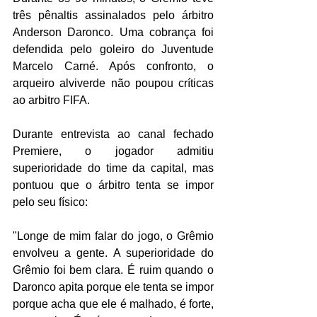
três pênaltis assinalados pelo árbitro 
Anderson Daronco. Uma cobrança foi 
defendida pelo goleiro do Juventude 
Marcelo Carné. Após confronto, o 
arqueiro alviverde não poupou críticas 
ao arbitro FIFA. 
Durante entrevista ao canal fechado 
Premiere, o jogador admitiu 
superioridade do time da capital, mas 
pontuou que o árbitro tenta se impor 
pelo seu físico: 
"Longe de mim falar do jogo, o Grêmio 
envolveu a gente. A superioridade do 
Grêmio foi bem clara. É ruim quando o 
Daronco apita porque ele tenta se impor 
porque acha que ele é malhado, é forte, 