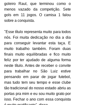
goleiro Raul, que terminou como o 
menos vazado da competição. Sete 
gols em 11 jogos. O camisa 1 falou 
sobre a conquista. 
"Esse título representa muito para todos 
nós. Foi muita dedicação no dia a dia 
para conseguir levantar esta taça. E 
muito trabalho também. Foram duas 
finais muito equilibradas e fico muito 
feliz por ter ajudado de alguma forma 
neste título. Antes de receber o convite 
para trabalhar no São Luiz estive 
pensando em parar de jogar futebol, 
mas tudo tem seu tempo e esse clube 
tão tradicional do nosso estado abriu as 
portas pra mim e eu sou muito grato por 
isso. Fechar o ano com essa conquista 
é muito gratificante", disse.