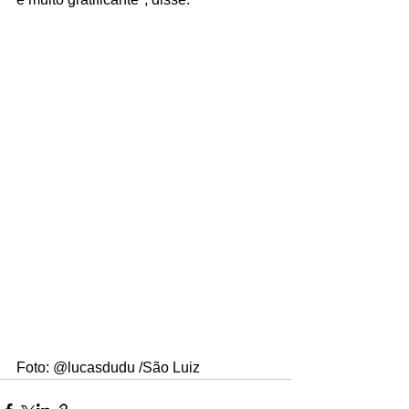
Foto: @lucasdudu /São Luiz