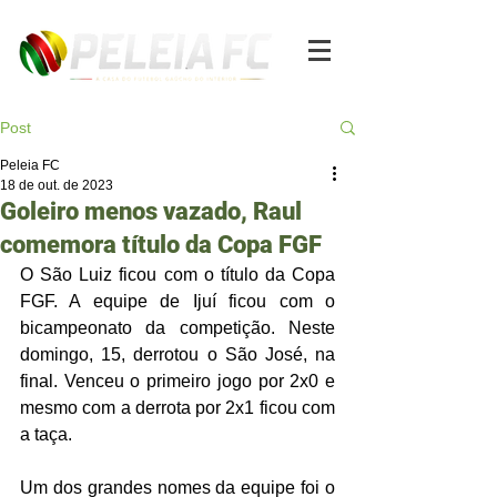
Post
Peleia FC
18 de out. de 2023
Goleiro menos vazado, Raul
comemora título da Copa FGF
O São Luiz ficou com o título da Copa 
FGF. A equipe de Ijuí ficou com o 
bicampeonato da competição. Neste 
domingo, 15, derrotou o São José, na 
final. Venceu o primeiro jogo por 2x0 e 
mesmo com a derrota por 2x1 ficou com 
a taça. 
Um dos grandes nomes da equipe foi o 