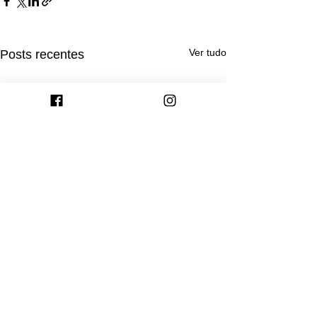
Ver tudo
Posts recentes
Comentários