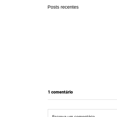
Posts recentes
1 comentário
Escreva um comentário