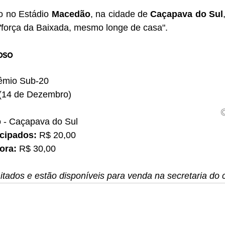
o no Estádio 
Macedão
, na cidade de 
Caçapava do Sul
 "força da Baixada, mesmo longe de casa".
oso
êmio Sub-20
(14 de Dezembro)
 - Caçapava do Sul
cipados:
 R$ 20,00
ora:
 R$ 30,00
itados e estão disponíveis para venda na secretaria do 