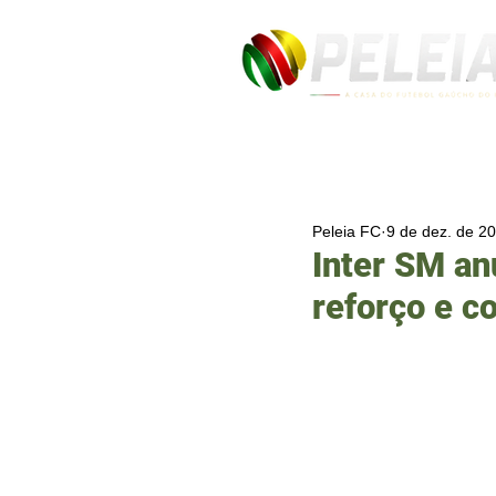
Peleia FC
9 de dez. de 2
Inter SM a
reforço e 