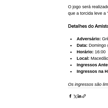
O jogo será realizad
que a torcida leve a
Detalhes do Amist
Adversário:
 Gr
Data:
 Domingo 
Horário:
 16:00
Local:
 Macedão
Ingressos Ante
Ingressos na H
Os ingressos são lim