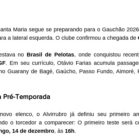
Santa Maria segue se preparando para o Gauchão 2026
ara a lateral esquerda. O clube confirmou a chegada de 
estava no 
Brasil de Pelotas
GF
. Em seu currículo, Otávio Farias acumula passagen
mo Guarany de Bagé, Gaúcho, Passo Fundo, Aimoré, P
da Pré-Temporada
novo elenco, o Alvirrubro já definiu seu primeiro a
do o torcedor a comparecer: O primeiro teste será c
ngo, 14 de dezembro
, às 
16h
.