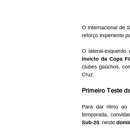
O Internacional de 
reforço experiente p
O lateral-esquerdo 
invicto da Copa F
clubes gaúchos, co
Cruz.
Primeiro Teste 
Para dar ritmo ao 
temporada, convidan
Sub-20
, neste 
domi