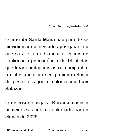
Arte: Divulgação/Inter SM
O 
Inter de Santa Maria
 não para de se 
movimentar no mercado após garantir o 
acesso à elite do Gauchão. Depois de 
confirmar a permanência de 14 atletas 
que foram protagonistas na campanha, 
o clube anunciou seu primeiro reforço 
de peso: o zagueiro colombiano 
Luis 
Salazar
.
O defensor chega à Baixada como o 
primeiro estrangeiro confirmado para o 
elenco de 2026.
¡Bienvenido!
 Zagueiro com 