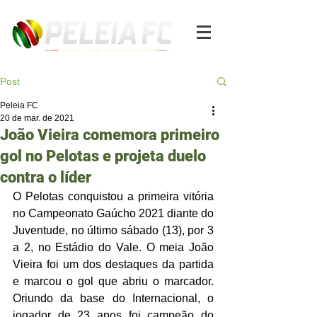
Post
Peleia FC
20 de mar. de 2021
João Vieira comemora primeiro
gol no Pelotas e projeta duelo
contra o líder
O Pelotas conquistou a primeira vitória 
no Campeonato Gaúcho 2021 diante do 
Juventude, no último sábado (13), por 3 
a 2, no Estádio do Vale. O meia João 
Vieira foi um dos destaques da partida 
e marcou o gol que abriu o marcador. 
Oriundo da base do Internacional, o 
jogador de 23 anos foi campeão do 