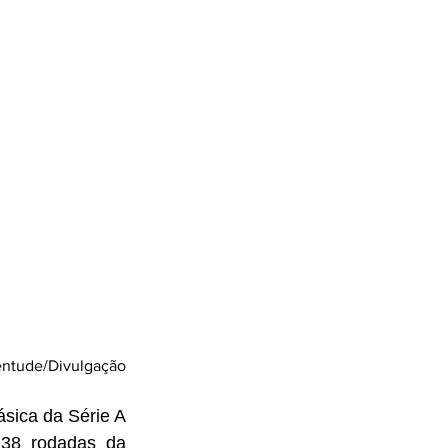
entude/Divulgação
sica da Série A 
38 rodadas da 