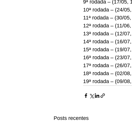
9ª rodada – (17/05, 
10ª rodada – (24/05,
11ª rodada – (30/05,
12ª rodada – (11/06,
13ª rodada – (12/07,
14ª rodada – (16/07
15ª rodada – (19/07,
16ª rodada – (23/07
17ª rodada – (26/07,
18ª rodada – (02/08,
19ª rodada – (09/08,
Posts recentes