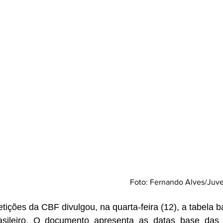
Foto: Fernando Alves/Juv
tições da CBF divulgou, na quarta-feira (12), a tabela bá
sileiro. O documento apresenta as datas base das 