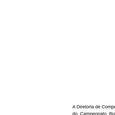
A Diretoria de Compe
do Campeonato Bra