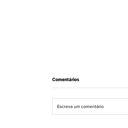
Comentários
Escreva um comentário
Segunda rodada da Divisão