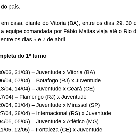
 do país. 
em casa, diante do Vitória (BA), entre os dias 29, 30 
a equipe comandada por Fábio Matias viaja até o Rio de
entre os dias 5 e 7 de abril. 
mpleta do 1º turno
30/03, 31/03) – Juventude x Vitória (BA)
06/04, 07/04) – Botafogo (RJ) x Juventude
13/04, 14/04) – Juventude x Ceará (CE)
 17/04) – Flamengo (RJ) x Juventude
20/04, 21/04) – Juventude x Mirassol (SP)
27/04, 28/04) – Internacional (RS) x Juventude
04/05, 05/05) – Juventude x Atlético (MG)
11/05, 12/05) – Fortaleza (CE) x Juventude