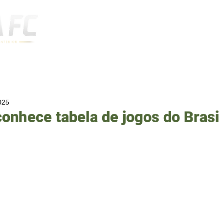
Notícias
025
onhece tabela de jogos do Brasi