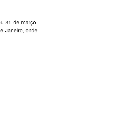
ou 31 de março. 
 Janeiro, onde 