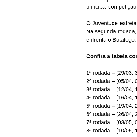
principal competição
O Juventude estreia 
Na segunda rodada, 
enfrenta o Botafogo, 
Confira a tabela co
1ª rodada – (29/03, 
2ª rodada – (05/04, 
3ª rodada – (12/04, 
4ª rodada – (16/04,
5ª rodada – (19/04, 
6ª rodada – (26/04, 
7ª rodada – (03/05, 
8ª rodada – (10/05, 