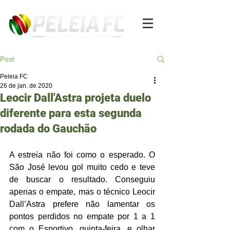
Post
Peleia FC
26 de jan. de 2020
Leocir Dall'Astra projeta duelo
diferente para esta segunda
rodada do Gauchão
A estreia não foi como o esperado. O 
São José levou gol muito cedo e teve 
de buscar o resultado. Conseguiu 
apenas o empate, mas o técnico Leocir 
Dall’Astra prefere não lamentar os 
pontos perdidos no empate por 1 a 1 
com o Esportivo, quinta-feira, e olhar 