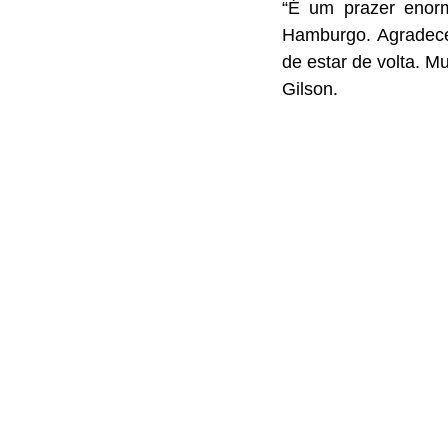
“É um prazer enor
Hamburgo. Agradece
de estar de volta. M
Gilson.