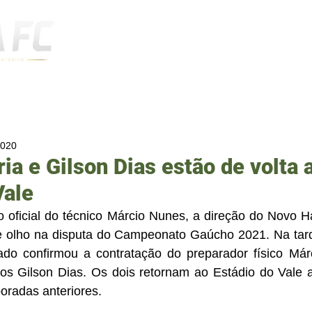
Notícias
2020
ia e Gilson Dias estão de volta 
Vale
 oficial do técnico Márcio Nunes, a direção do Novo 
 olho na disputa do Campeonato Gaúcho 2021. Na tard
lado confirmou a contratação do preparador físico Márc
ros Gilson Dias. Os dois retornam ao Estádio do Vale 
radas anteriores.