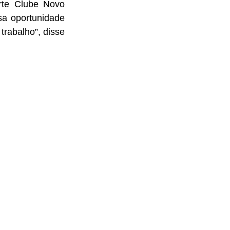
te Clube Novo 
a oportunidade 
rabalho”, disse 