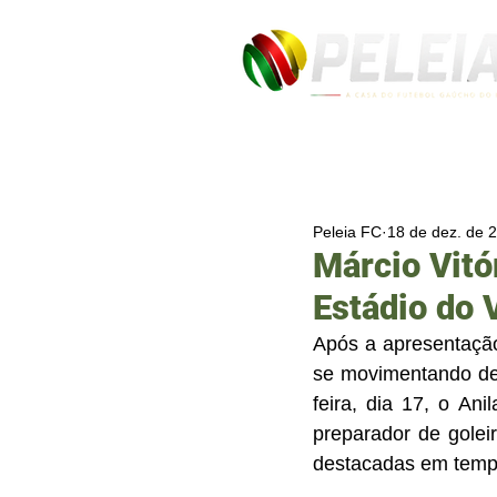
Peleia FC
18 de dez. de 
Márcio Vitór
Estádio do 
Após a apresentação
se movimentando de
feira, dia 17, o Ani
preparador de golei
destacadas em tempo