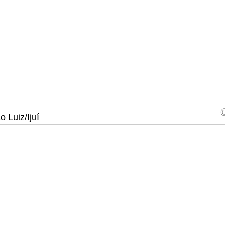
 Luiz/Ijuí