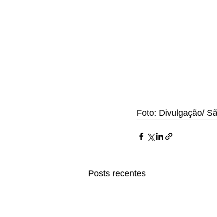
Foto: Divulgação/ São
Posts recentes