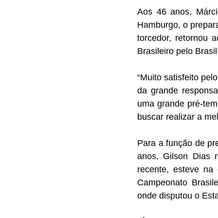
Aos 46 anos, Márci
Hamburgo, o preparad
torcedor, retornou 
Brasileiro pelo Brasi
“Muito satisfeito pe
da grande responsab
uma grande pré-tem
buscar realizar a me
Para a função de pre
anos, Gilson Dias 
recente, esteve na 
Campeonato Brasile
onde disputou o Est