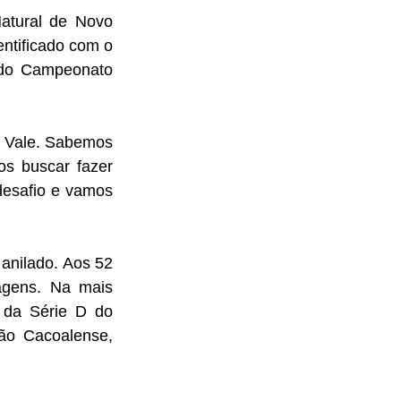
atural de Novo 
ntificado com o 
 do Campeonato 
o Vale. Sabemos 
s buscar fazer 
safio e vamos 
anilado. Aos 52 
gens. Na mais 
 da Série D do 
ão Cacoalense, 