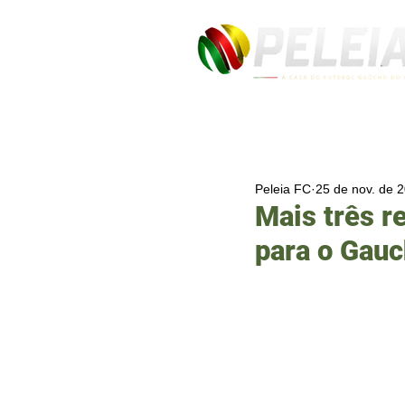
Peleia FC
25 de nov. de 
Mais três r
para o Gau