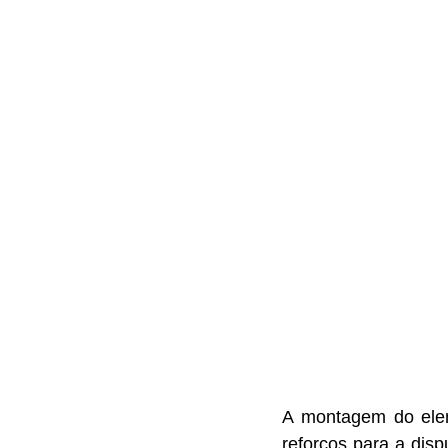
A montagem do elen
reforços para a dis