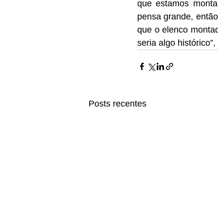
que estamos monta
pensa grande, então
que o elenco montad
seria algo histórico”,
Posts recentes