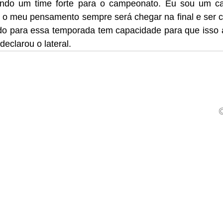
ndo um time forte para o campeonato. Eu sou um ca
 o meu pensamento sempre será chegar na final e ser c
o para essa temporada tem capacidade para que isso a
 declarou o lateral. 