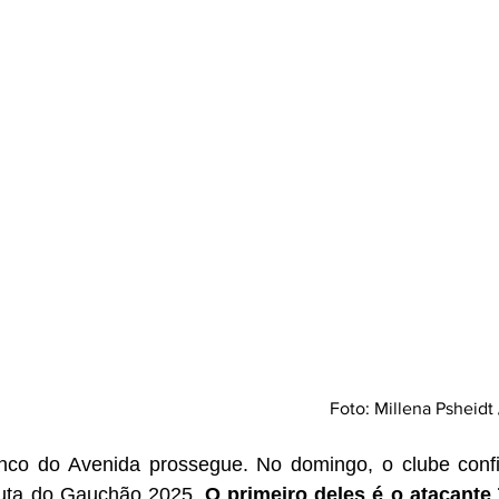
Foto: Millena Psheidt
co do Avenida prossegue. No domingo, o clube confi
puta do Gauchão 2025. 
O primeiro deles é o 