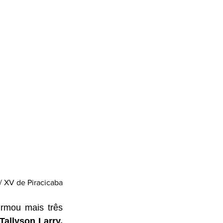
 / XV de Piracicaba
rmou mais três 
atacante Tallyson Larry. 