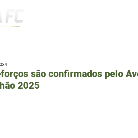
Notícias
2024
eforços são confirmados pelo Av
chão 2025