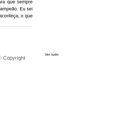
ra que sempre 
ampeão. Eu sei 
conteça, o que 
Ver tudo
© Copyright