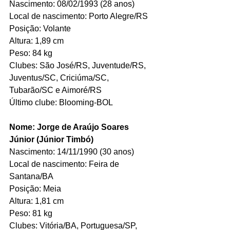
Nascimento: 08/02/1993 (28 anos)
Local de nascimento: Porto Alegre/RS
Posição: Volante
Altura: 1,89 cm
Peso: 84 kg
Clubes: São José/RS, Juventude/RS, 
Juventus/SC, Criciúma/SC, 
Tubarão/SC e Aimoré/RS
Último clube: Blooming-BOL
Nome: Jorge de Araújo Soares 
Júnior (Júnior Timbó)
Nascimento: 14/11/1990 (30 anos)
Local de nascimento: Feira de 
Santana/BA
Posição: Meia
Altura: 1,81 cm
Peso: 81 kg
Clubes: Vitória/BA, Portuguesa/SP, 