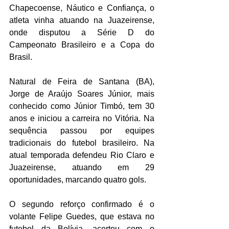
Chapecoense, Náutico e Confiança, o 
atleta vinha atuando na Juazeirense, 
onde disputou a Série D do 
Campeonato Brasileiro e a Copa do 
Brasil.
Natural de Feira de Santana (BA), 
Jorge de Araújo Soares Júnior, mais 
conhecido como Júnior Timbó, tem 30 
anos e iniciou a carreira no Vitória. Na 
sequência passou por equipes 
tradicionais do futebol brasileiro. Na 
atual temporada defendeu Rio Claro e 
Juazeirense, atuando em 29 
oportunidades, marcando quatro gols.
O segundo reforço confirmado é o 
volante Felipe Guedes, que estava no 
futebol da Bolívia, acertou com o 