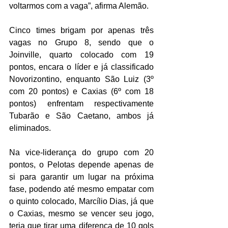
voltarmos com a vaga”, afirma Alemão.
Cinco times brigam por apenas três 
vagas no Grupo 8, sendo que o 
Joinville, quarto colocado com 19 
pontos, encara o líder e já classificado 
Novorizontino, enquanto São Luiz (3º 
com 20 pontos) e Caxias (6º com 18 
pontos) enfrentam respectivamente 
Tubarão e São Caetano, ambos já 
eliminados.
Na vice-liderança do grupo com 20 
pontos, o Pelotas depende apenas de 
si para garantir um lugar na próxima 
fase, podendo até mesmo empatar com 
o quinto colocado, Marcílio Dias, já que 
o Caxias, mesmo se vencer seu jogo, 
teria que tirar uma diferença de 10 gols 