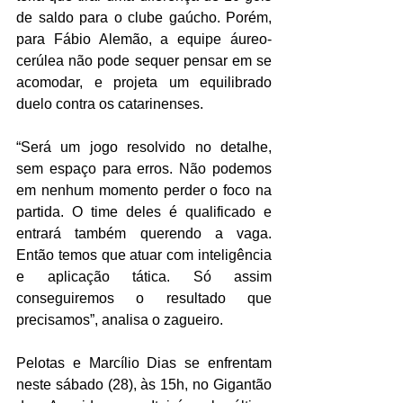
de saldo para o clube gaúcho. Porém, 
para Fábio Alemão, a equipe áureo-
cerúlea não pode sequer pensar em se 
acomodar, e projeta um equilibrado 
duelo contra os catarinenses.
“Será um jogo resolvido no detalhe, 
sem espaço para erros. Não podemos 
em nenhum momento perder o foco na 
partida. O time deles é qualificado e 
entrará também querendo a vaga. 
Então temos que atuar com inteligência 
e aplicação tática. Só assim 
conseguiremos o resultado que 
precisamos”, analisa o zagueiro.
Pelotas e Marcílio Dias se enfrentam 
neste sábado (28), às 15h, no Gigantão 