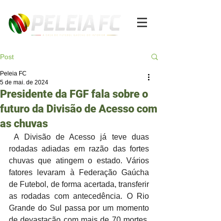
Post
Peleia FC
5 de mai. de 2024
Presidente da FGF fala sobre o
futuro da Divisão de Acesso com
as chuvas
 A Divisão de Acesso já teve duas 
rodadas adiadas em razão das fortes 
chuvas que atingem o estado. Vários 
fatores levaram à Federação Gaúcha 
de Futebol, de forma acertada, transferir 
as rodadas com antecedência. O Rio 
Grande do Sul passa por um momento 
de devastação com mais de 70 mortes. 