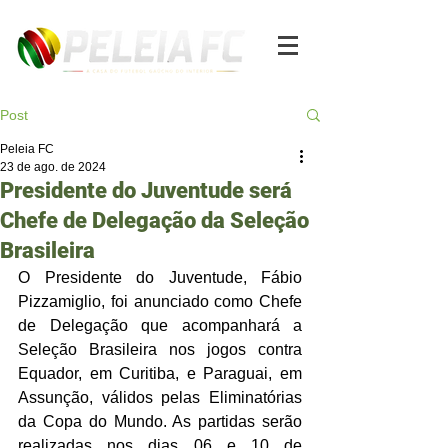
Post
Peleia FC
23 de ago. de 2024
Presidente do Juventude será
Chefe de Delegação da Seleção
Brasileira
O Presidente do Juventude, Fábio 
Pizzamiglio, foi anunciado como Chefe 
de Delegação que acompanhará a 
Seleção Brasileira nos jogos contra 
Equador, em Curitiba, e Paraguai, em 
Assunção, válidos pelas Eliminatórias 
da Copa do Mundo. As partidas serão 
realizadas nos dias 06 e 10 de 