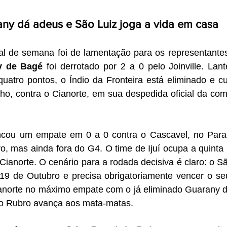
ny dá adeus e São Luiz joga a vida em casa
al de semana foi de lamentação para os representantes
y de Bagé
 foi derrotado por 2 a 0 pelo Joinville. Lant
atro pontos, o Índio da Fronteira está eliminado e cu
ho, contra o Cianorte, em sua despedida oficial da com
ncou um empate em 0 a 0 contra o Cascavel, no Paran
o, mas ainda fora do G4. O time de Ijuí ocupa a quinta
Cianorte. O cenário para a rodada decisiva é claro: o Sã
o 19 de Outubro e precisa obrigatoriamente vencer o se
ianorte no máximo empate com o já eliminado Guarany d
 o Rubro avança aos mata-matas.