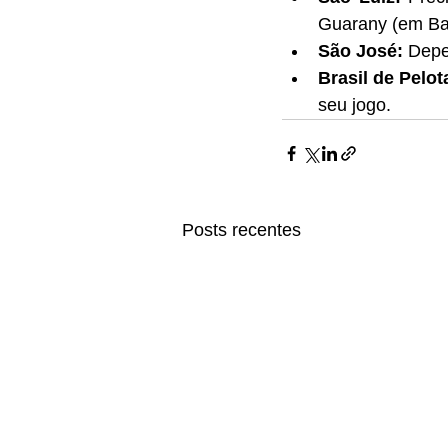
Guarany (em Ba
São José:
 Depe
Brasil de Pelot
seu jogo.
Posts recentes