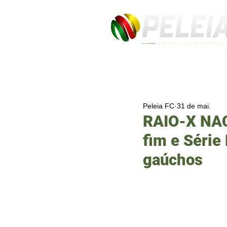
Peleia FC
31 de mai.
RAIO-X NACI
fim e Série
gaúchos