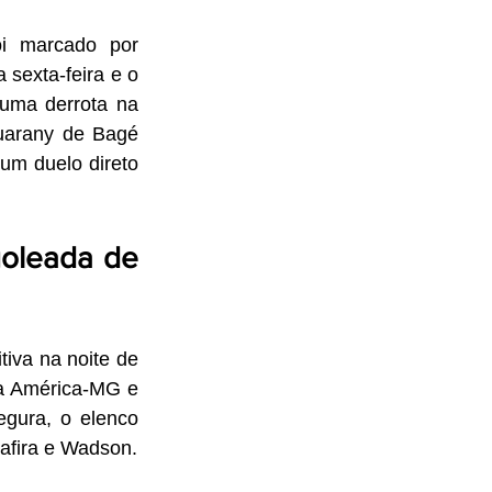
i marcado por 
sexta-feira e o 
uma derrota na 
Guarany de Bagé 
um duelo direto 
oleada de 
va na noite de 
na América-MG e 
gura, o elenco 
Safira e Wadson.