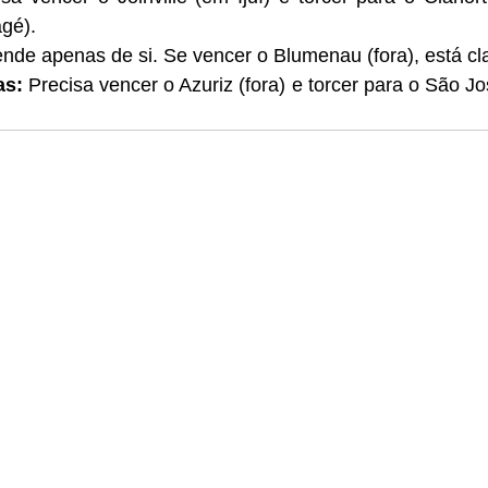
gé).
nde apenas de si. Se vencer o Blumenau (fora), está cla
as:
 Precisa vencer o Azuriz (fora) e torcer para o São Jo