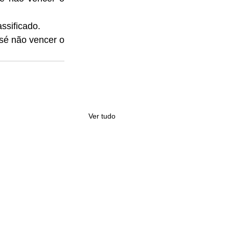
ssificado.
sé não vencer o 
Ver tudo