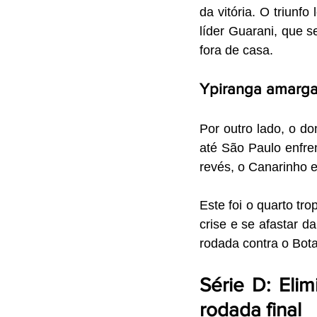
da vitória. O triunf
líder Guarani, que s
fora de casa.
Ypiranga amarga 
Por outro lado, o do
até São Paulo enfren
revés, o Canarinho e
Este foi o quarto tr
crise e se afastar d
rodada contra o Bot
Série D: Elim
rodada final