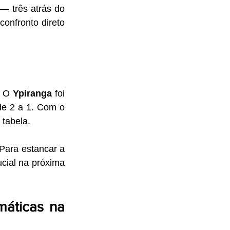
— três atrás do 
onfronto direto 
. O 
Ypiranga
 foi 
de 2 a 1. Com o 
 tabela.
Para estancar a 
cial na próxima 
.
áticas na 