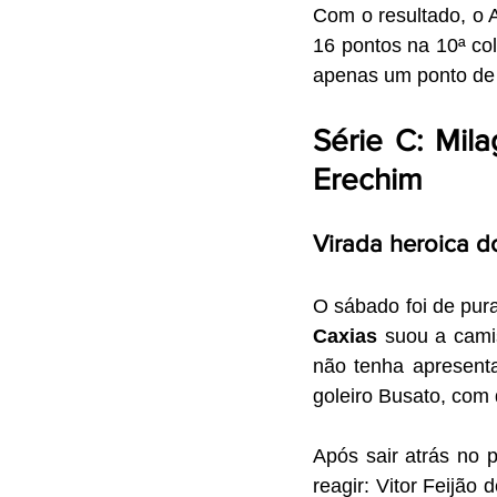
Com o resultado, o A
16 pontos na 10ª col
apenas um ponto de 
Série C: Mila
Erechim
Virada heroica d
Caxias
 suou a cami
não tenha apresenta
goleiro Busato, com 
Após sair atrás no 
reagir: Vitor Feijão 