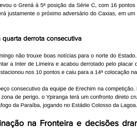
o levou o Grená à 5ª posição da Série C, com 16 pontos 
erá justamente o próximo adversário do Caxias, em um c
quarta derrota consecutiva
mingo não trouxe boas notícias para o norte do Estado
tar a Inter de Limeira e acabou derrotado pelo placar 
stacionou nos 10 pontos e caiu para a 14ª colocação na
opeço consecutivo da equipe de Erechim na competição. 
a zona de perigo, o Ypiranga terá um confronto direto cru
afogo da Paraíba, jogando no Estádio Colosso da Lagoa
inação na Fronteira e decisões dram