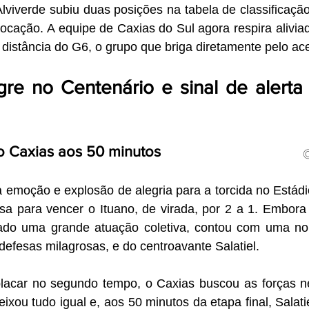
lviverde subiu duas posições na tabela de classificaçã
ocação. A equipe de Caxias do Sul agora respira aliviad
distância do G6, o grupo que briga diretamente pelo ac
gre no Centenário e sinal de alerta
o Caxias aos 50 minutos
sa para vencer o Ituano, de virada, por 2 a 1. Embora 
do uma grande atuação coletiva, contou com uma noit
defesas milagrosas, e do centroavante Salatiel.
placar no segundo tempo, o Caxias buscou as forças ne
deixou tudo igual e, aos 50 minutos da etapa final, Salatie