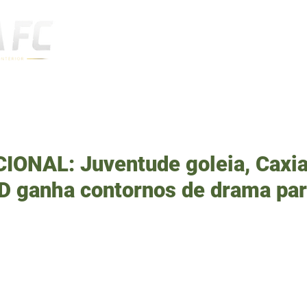
Notícias
ONAL: Juventude goleia, Caxia
 D ganha contornos de drama par