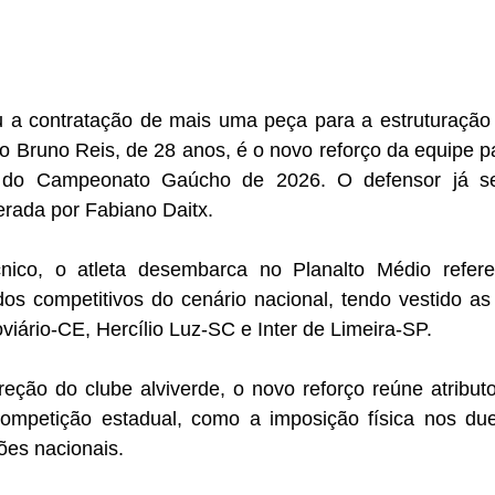
u a contratação de mais uma peça para a estruturação 
o Bruno Reis, de 28 anos, é o novo reforço da equipe pa
 do Campeonato Gaúcho de 2026. O defensor já se
erada por Fabiano Daitx. 
ico, o atleta desembarca no Planalto Médio refere
 competitivos do cenário nacional, tendo vestido as c
viário-CE, Hercílio Luz-SC e Inter de Limeira-SP.
eção do clube alviverde, o novo reforço reúne atributo
ompetição estadual, como a imposição física nos due
ões nacionais.  