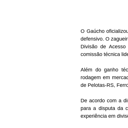
O Gaúcho oficializo
defensivo. O zagueir
Divisão de Acesso
comissão técnica lid
Além do ganho técn
rodagem em mercados
de Pelotas-RS, Ferro
De acordo com a dir
para a disputa da c
experiência em divis