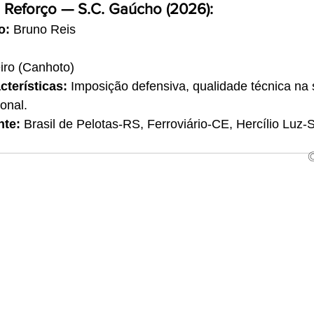
 Reforço — S.C. Gaúcho (2026):
o:
 Bruno Reis
iro (Canhoto)
cterísticas:
 Imposição defensiva, qualidade técnica na 
onal.
nte:
 Brasil de Pelotas-RS, Ferroviário-CE, Hercílio Luz-S