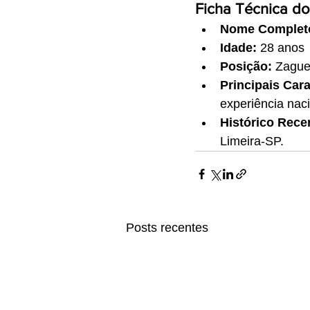
Ficha Técnica do
Nome Complet
Idade:
 28 anos
Posição:
 Zague
Principais Cara
experiência naci
Histórico Rece
Limeira-SP.
Posts recentes