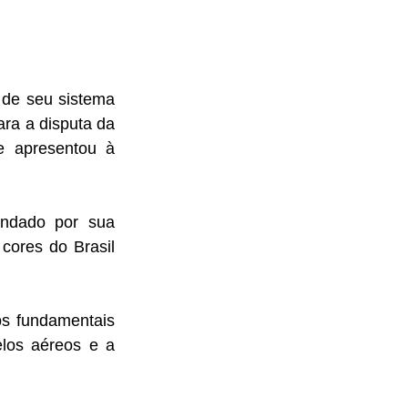
de seu sistema 
ra a disputa da 
 apresentou à 
ndado por sua 
ores do Brasil 
s fundamentais 
los aéreos e a 