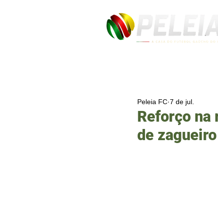
Peleia FC
7 de jul.
Reforço na 
de zagueiro