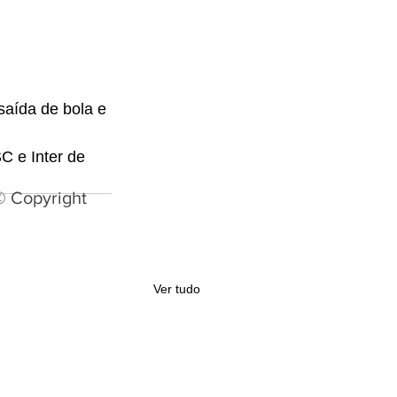
saída de bola e 
C e Inter de 
© Copyright
Ver tudo