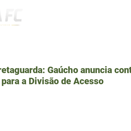
Notícias
retaguarda: Gaúcho anuncia con
 para a Divisão de Acesso