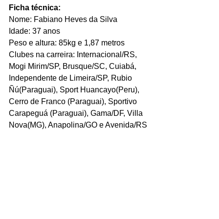
Ficha técnica:
Nome: Fabiano Heves da Silva
Idade: 37 anos
Peso e altura: 85kg e 1,87 metros
Clubes na carreira: Internacional/RS, 
Mogi Mirim/SP, Brusque/SC, Cuiabá, 
Independente de Limeira/SP, Rubio 
Ñú(Paraguai), Sport Huancayo(Peru), 
Cerro de Franco (Paraguai), Sportivo 
Carapeguá (Paraguai), Gama/DF, Villa 
Nova(MG), Anapolina/GO e Avenida/RS