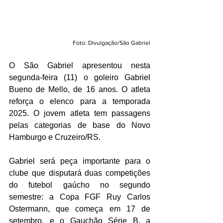
Foto: Divulgação/São Gabriel
O São Gabriel apresentou nesta 
segunda-feira (11) o goleiro Gabriel 
Bueno de Mello, de 16 anos. O atleta 
reforça o elenco para a temporada 
2025. O jovem atleta tem passagens 
pelas categorias de base do Novo 
Hamburgo e Cruzeiro/RS.
Gabriel será peça importante para o 
clube que disputará duas competições 
do futebol gaúcho no segundo 
semestre: a Copa FGF Ruy Carlos 
Ostermann, que começa em 17 de 
setembro, e o Gauchão Série B, a 