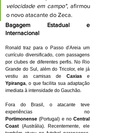
velocidade em campo"
, afirmou 
o novo atacante do Zeca.
Bagagem Estadual e 
Internacional
Ronald traz para o Passo d'Areia um 
currículo diversificado, com passagens 
por clubes de diferentes perfis. No Rio 
Grande do Sul, além do Tricolor, ele já 
vestiu as camisas de 
Caxias
 e 
Ypiranga
, o que facilita sua adaptação 
imediata à intensidade do Gauchão.
Fora do Brasil, o atacante teve 
experiências no 
Portimonense
 (Portugal) e no 
Central 
Coast
 (Austrália). Recentemente, ele 