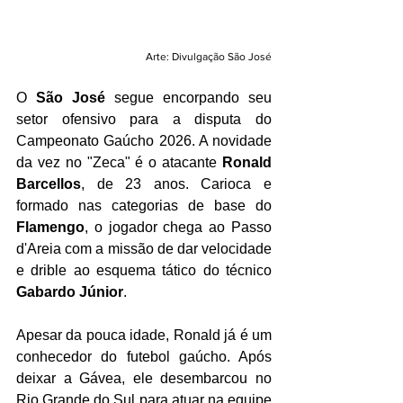
Arte: Divulgação São José
O 
São José
 segue encorpando seu 
setor ofensivo para a disputa do 
Campeonato Gaúcho 2026. A novidade 
da vez no "Zeca" é o atacante 
Ronald 
Barcellos
, de 23 anos. Carioca e 
formado nas categorias de base do 
Flamengo
, o jogador chega ao Passo 
d'Areia com a missão de dar velocidade 
e drible ao esquema tático do técnico 
Gabardo Júnior
.
Apesar da pouca idade, Ronald já é um 
conhecedor do futebol gaúcho. Após 
deixar a Gávea, ele desembarcou no 
Rio Grande do Sul para atuar na equipe 