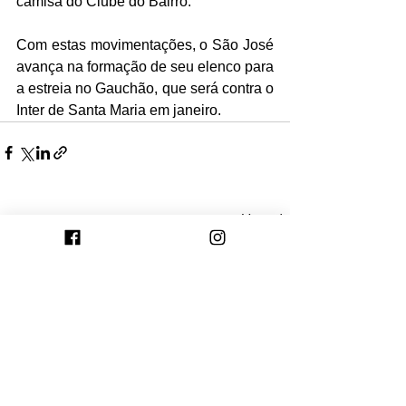
camisa do Clube do Bairro.
Com estas movimentações, o São José 
avança na formação de seu elenco para 
a estreia no Gauchão, que será contra o 
Inter de Santa Maria em janeiro.
Ver tudo
Posts recentes