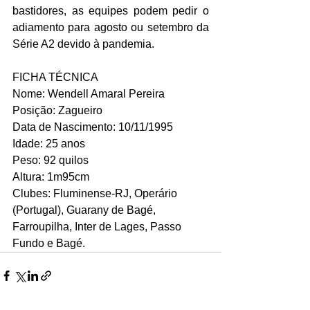
bastidores, as equipes podem pedir o 
adiamento para agosto ou setembro da 
Série A2 devido à pandemia. 
FICHA TÉCNICA
Nome: Wendell Amaral Pereira 
Posição: Zagueiro 
Data de Nascimento: 10/11/1995
Idade: 25 anos 
Peso: 92 quilos
Altura: 1m95cm
Clubes: Fluminense-RJ, Operário 
(Portugal), Guarany de Bagé, 
Farroupilha, Inter de Lages, Passo 
Fundo e Bagé.