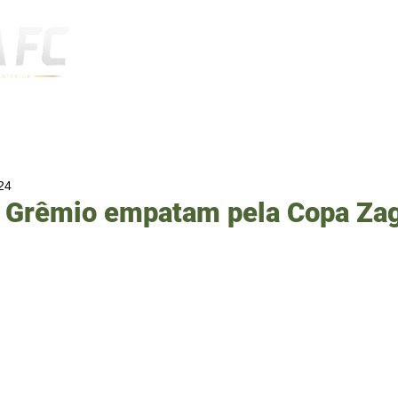
Notícias
24
e Grêmio empatam pela Copa Zag