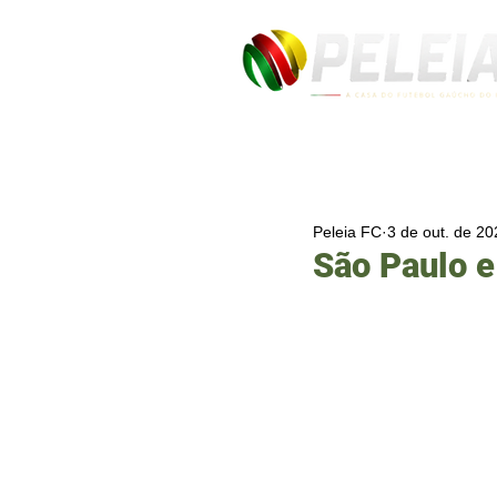
Peleia FC
3 de out. de 20
São Paulo 