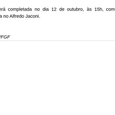
erá completada no dia 12 de outubro, às 15h, com 
 no Alfredo Jaconi.
s/FGF