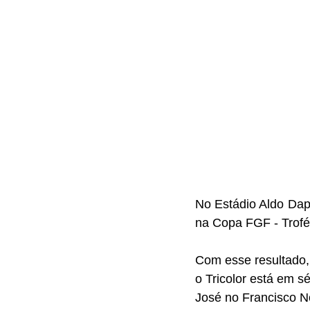
No Estádio Aldo Dap
na Copa FGF - Troféu
Com esse resultado,
o Tricolor está em s
José no Francisco N