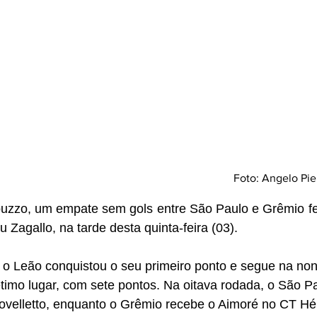
Foto: Angelo Pi
uzzo, um empate sem gols entre São Paulo e Grêmio f
 Zagallo, na tarde desta quinta-feira (03). 
 o Leão conquistou o seu primeiro ponto e segue na non
étimo lugar, com sete pontos. Na oitava rodada, o São Pau
ovelletto, enquanto o Grêmio recebe o Aimoré no CT Hé