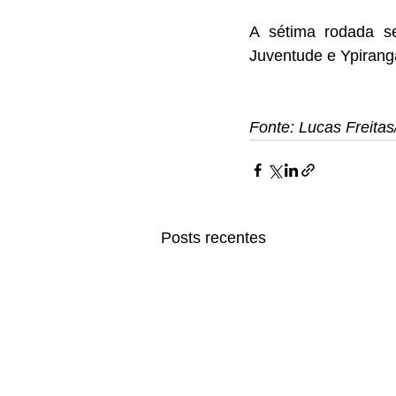
A sétima rodada s
Juventude e Ypiranga
Fonte: Lucas Freita
Posts recentes