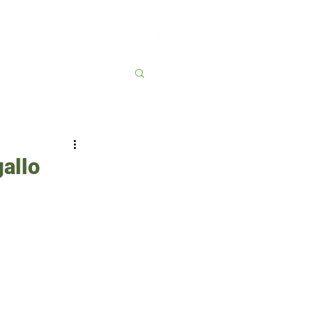
Contato
More
allo