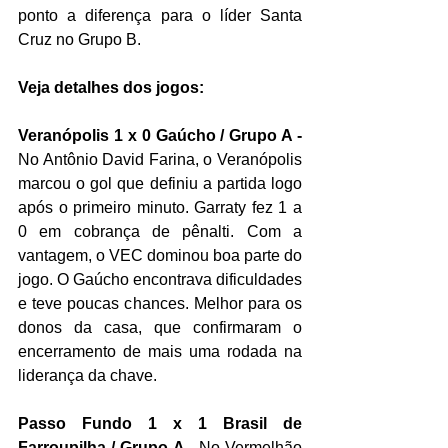
ponto a diferença para o líder Santa 
Cruz no Grupo B.
Veja detalhes dos jogos:
Veranópolis 1 x 0 Gaúcho / Grupo A -
No Antônio David Farina, o Veranópolis 
marcou o gol que definiu a partida logo 
após o primeiro minuto. Garraty fez 1 a 
0 em cobrança de pênalti. Com a 
vantagem, o VEC dominou boa parte do 
jogo. O Gaúcho encontrava dificuldades 
e teve poucas chances. Melhor para os 
donos da casa, que confirmaram o 
encerramento de mais uma rodada na 
liderança da chave.
Passo Fundo 1 x 1 Brasil de 
Farroupilha / Grupo A - 
No Vermelhão 