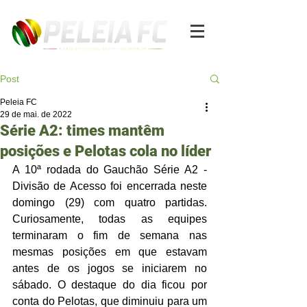
Post
Peleia FC
29 de mai. de 2022
Série A2: times mantêm
posições e Pelotas cola no líder
A 10ª rodada do Gauchão Série A2 - 
Divisão de Acesso foi encerrada neste 
domingo (29) com quatro partidas. 
Curiosamente, todas as equipes 
terminaram o fim de semana nas 
mesmas posições em que estavam 
antes de os jogos se iniciarem no 
sábado. O destaque do dia ficou por 
conta do Pelotas, que diminuiu para um 