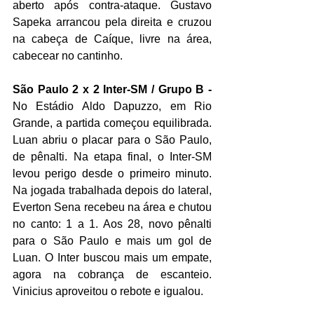
aberto após contra-ataque. Gustavo 
Sapeka arrancou pela direita e cruzou 
na cabeça de Caíque, livre na área, 
cabecear no cantinho.
São Paulo 2 x 2 Inter-SM / Grupo B -
No Estádio Aldo Dapuzzo, em Rio 
Grande, a partida começou equilibrada. 
Luan abriu o placar para o São Paulo, 
de pênalti. Na etapa final, o Inter-SM 
levou perigo desde o primeiro minuto. 
Na jogada trabalhada depois do lateral, 
Everton Sena recebeu na área e chutou 
no canto: 1 a 1. Aos 28, novo pênalti 
para o São Paulo e mais um gol de 
Luan. O Inter buscou mais um empate, 
agora na cobrança de escanteio. 
Vinicius aproveitou o rebote e igualou.