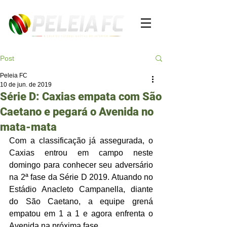
Post
Peleia FC
10 de jun. de 2019
Série D: Caxias empata com São
Caetano e pegará o Avenida no
mata-mata
Com a classificação já assegurada, o 
Caxias entrou em campo neste 
domingo para conhecer seu adversário 
na 2ª fase da Série D 2019. Atuando no 
Estádio Anacleto Campanella, diante 
do São Caetano, a equipe grená 
empatou em 1 a 1 e agora enfrenta o 
Avenida na próxima fase.  