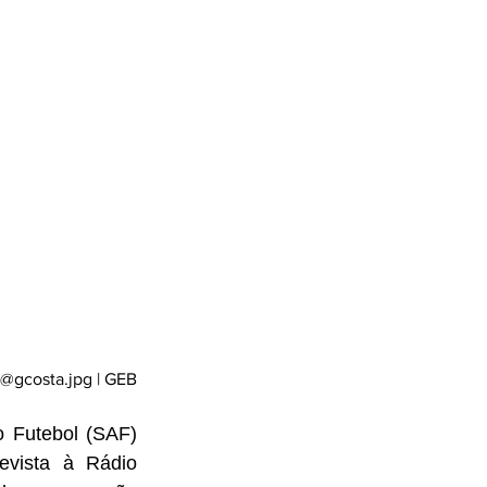
 @gcosta.jpg | GEB
 Futebol (SAF) 
vista à Rádio 