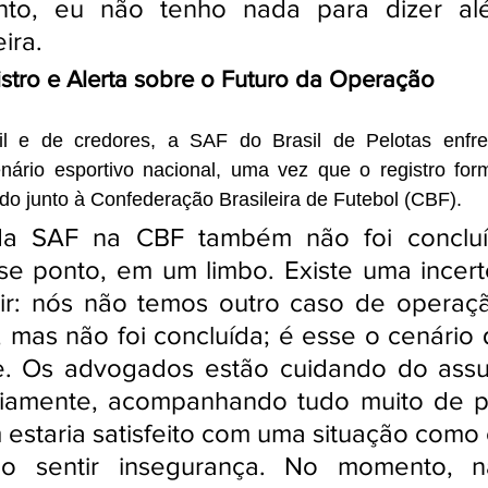
to, eu não tenho nada para dizer além
ira.
istro e Alerta sobre o Futuro da Operação
il e de credores, a SAF do Brasil de Pelotas enfre
enário esportivo nacional, uma vez que o registro for
ído junto à Confederação Brasileira de Futebol (CBF).
 da SAF na CBF também não foi concluíd
e ponto, em um limbo. Existe uma incerte
tir: nós não temos outro caso de operaç
 mas não foi concluída; é esse o cenário 
je. Os advogados estão cuidando do assu
iamente, acompanhando tudo muito de pe
 estaria satisfeito com uma situação como
 sentir insegurança. No momento, n