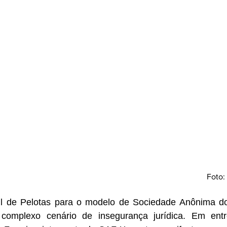
Foto:
il de Pelotas para o modelo de Sociedade Anônima do
complexo cenário de insegurança jurídica. Em entre