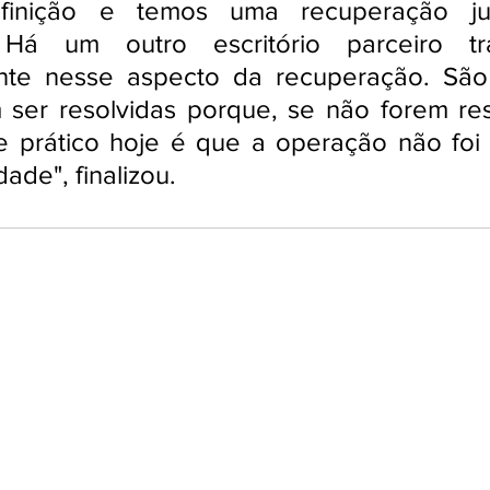
inição e temos uma recuperação jud
Há um outro escritório parceiro tra
nte nesse aspecto da recuperação. São
ser resolvidas porque, se não forem reso
 prático hoje é que a operação não foi c
dade", finalizou.