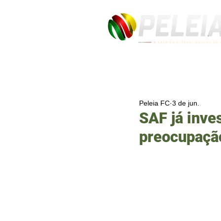
Peleia FC
3 de jun.
SAF já inve
preocupação