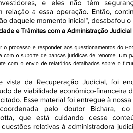
nvestidores, e eles não têm segurança 
relação a essa operação. Então, conti
o daquele momento inicial", desabafou o 
idade e Trâmites com a Administração Judicial
ar o processo e responder aos questionamentos do Poder
 com o suporte de bancas jurídicas de renome. Um pa
te com o envio de relatórios detalhados sobre o futuro
 vista da Recuperação Judicial, foi en
do de viabilidade econômico-financeira d
icitado. Esse material foi entregue à nossa
coordenada pelo doutor Bichara, do es
otta, que está cuidando desse conte
questões relativas à administradora judici