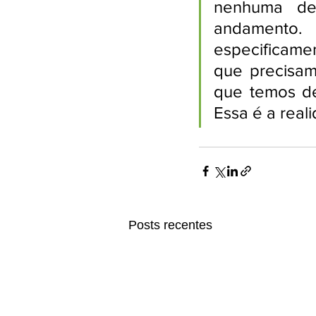
nenhuma def
andamento. 
especificame
que precisam 
que temos de
Essa é a reali
Posts recentes